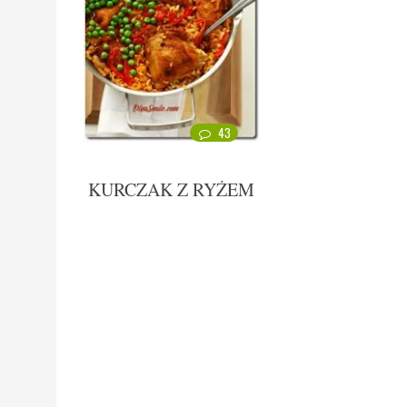
43
KURCZAK Z RYŻEM