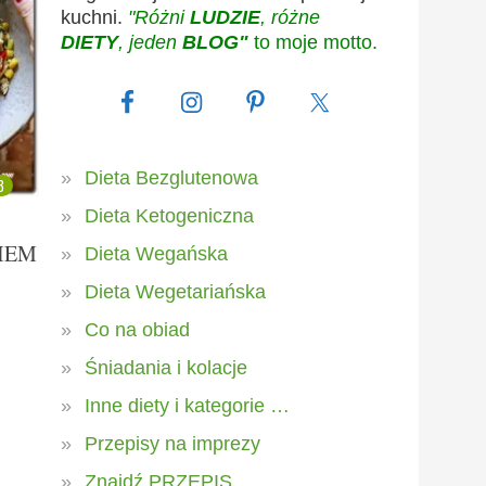
kuchni.
"Różni
LUDZIE
, różne
DIETY
, jeden
BLOG"
to moje motto.
Dieta Bezglutenowa
8
Dieta Ketogeniczna
IEM
Dieta Wegańska
Dieta Wegetariańska
Co na obiad
Śniadania i kolacje
Inne diety i kategorie …
Przepisy na imprezy
Znajdź PRZEPIS