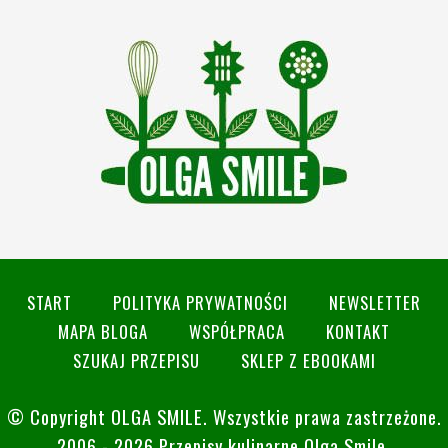
START
POLITYKA PRYWATNOŚCI
NEWSLETTER
MAPA BLOGA
WSPÓŁPRACA
KONTAKT
SZUKAJ PRZEPISU
SKLEP Z EBOOKAMI
© Copyright
OLGA SMILE
. Wszystkie prawa zastrzeżone.
2006 - 2026 Przepisy kulinarne Olga Smile.