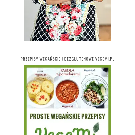
PRZEPISY WEGAŃSKIE I BEZGLUTENOWE VEGEMI.PL