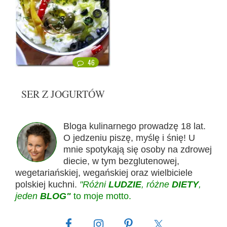
46
SER Z JOGURTÓW
Bloga kulinarnego prowadzę 18 lat.
O jedzeniu piszę, myślę i śnię! U
mnie spotykają się osoby na zdrowej
diecie, w tym bezglutenowej,
wegetariańskiej, wegańskiej oraz wielbiciele
polskiej kuchni.
"Różni
LUDZIE
, różne
DIETY
,
jeden
BLOG"
to moje motto.