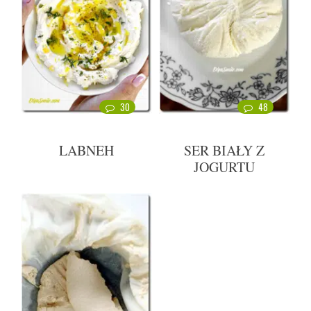
30
48
LABNEH
SER BIAŁY Z
JOGURTU