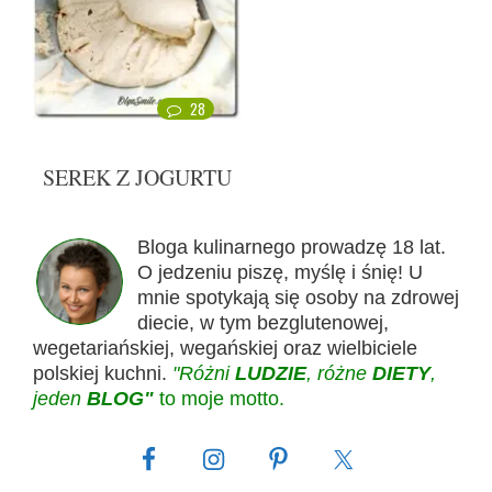
28
SEREK Z JOGURTU
Bloga kulinarnego prowadzę 18 lat.
O jedzeniu piszę, myślę i śnię! U
mnie spotykają się osoby na zdrowej
diecie, w tym bezglutenowej,
wegetariańskiej, wegańskiej oraz wielbiciele
polskiej kuchni.
"Różni
LUDZIE
, różne
DIETY
,
jeden
BLOG"
to moje motto.