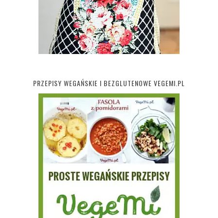
PRZEPISY WEGAŃSKIE I BEZGLUTENOWE VEGEMI.PL