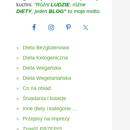
kuchni.
"Różni
LUDZIE
, różne
DIETY
, jeden
BLOG"
to moje motto.
Dieta Bezglutenowa
Dieta Ketogeniczna
Dieta Wegańska
Dieta Wegetariańska
Co na obiad
Śniadania i kolacje
Inne diety i kategorie …
Przepisy na imprezy
Znajdź PRZEPIS