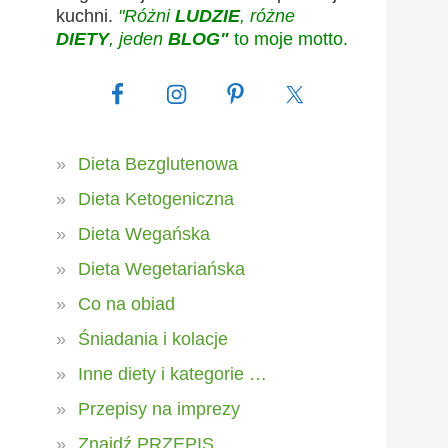
kuchni.
"Różni
LUDZIE
, różne
DIETY
, jeden
BLOG"
to moje motto.
Dieta Bezglutenowa
Dieta Ketogeniczna
Dieta Wegańska
Dieta Wegetariańska
Co na obiad
Śniadania i kolacje
Inne diety i kategorie …
Przepisy na imprezy
Znajdź PRZEPIS