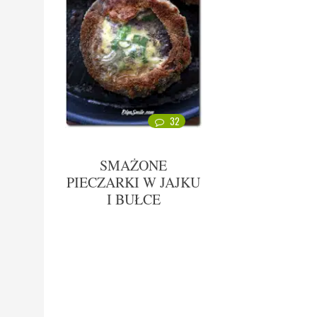
32
SMAŻONE
PIECZARKI W JAJKU
I BUŁCE