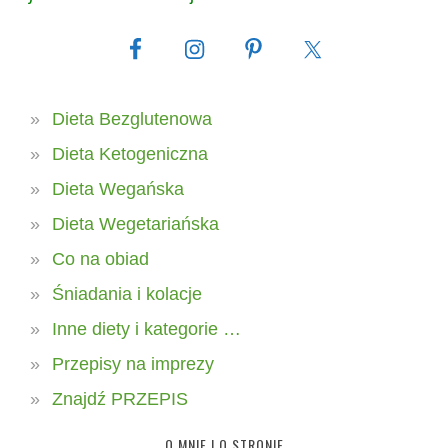
Dieta Bezglutenowa
Dieta Ketogeniczna
Dieta Wegańska
Dieta Wegetariańska
Co na obiad
Śniadania i kolacje
Inne diety i kategorie …
Przepisy na imprezy
Znajdź PRZEPIS
O MNIE I O STRONIE