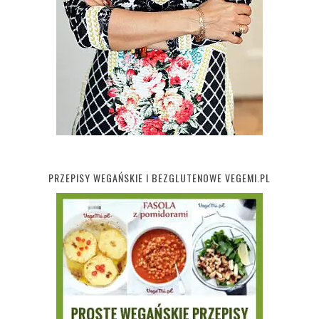
PRZEPISY WEGAŃSKIE I BEZGLUTENOWE VEGEMI.PL