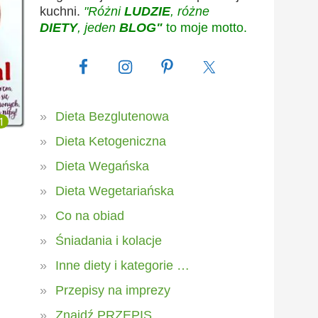
kuchni.
"Różni
LUDZIE
, różne
DIETY
, jeden
BLOG"
to moje motto.
Dieta Bezglutenowa
1
Dieta Ketogeniczna
Dieta Wegańska
Dieta Wegetariańska
Co na obiad
Śniadania i kolacje
Inne diety i kategorie …
Przepisy na imprezy
Znajdź PRZEPIS