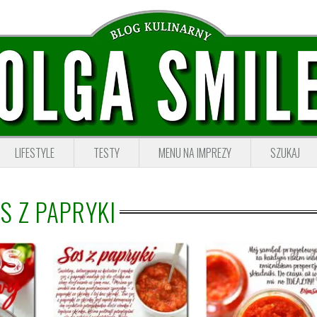
LIFESTYLE
TESTY
MENU NA IMPREZY
SZUKAJ
S Z PAPRYKI