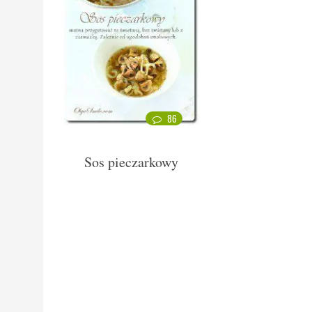
86
Sos pieczarkowy