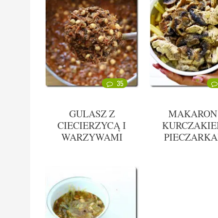
35
GULASZ Z
MAKARON
CIECIERZYCĄ I
KURCZAKIE
WARZYWAMI
PIECZARKA