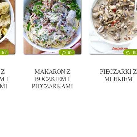
52
63
10
 Z
MAKARON Z
PIECZARKI Z
M I
BOCZKIEM I
MLEKIEM
MI
PIECZARKAMI