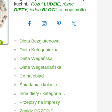
kuchni.
"Różni
LUDZIE
, różne
DIETY
, jeden
BLOG"
to moje motto.
Dieta Bezglutenowa
7
Dieta Ketogeniczna
Dieta Wegańska
Dieta Wegetariańska
Co na obiad
Śniadania i kolacje
Inne diety i kategorie …
Przepisy na imprezy
Znajdź PRZEPIS