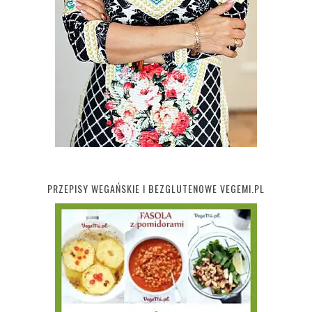
PRZEPISY WEGAŃSKIE I BEZGLUTENOWE VEGEMI.PL