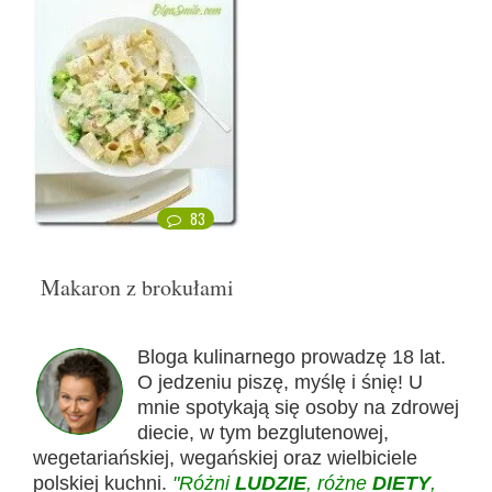
83
Makaron z brokułami
Bloga kulinarnego prowadzę 18 lat.
O jedzeniu piszę, myślę i śnię! U
mnie spotykają się osoby na zdrowej
diecie, w tym bezglutenowej,
wegetariańskiej, wegańskiej oraz wielbiciele
polskiej kuchni.
"Różni
LUDZIE
, różne
DIETY
,