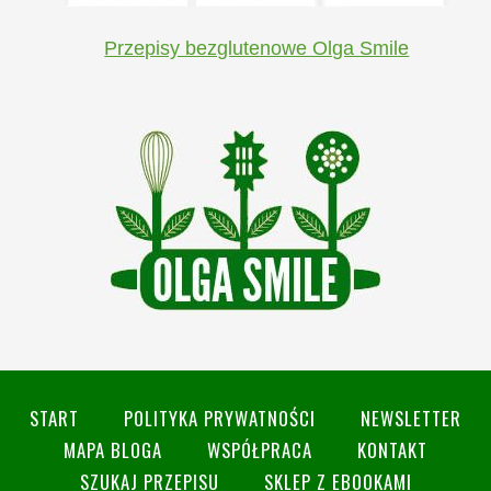
Przepisy bezglutenowe Olga Smile
START
POLITYKA PRYWATNOŚCI
NEWSLETTER
MAPA BLOGA
WSPÓŁPRACA
KONTAKT
SZUKAJ PRZEPISU
SKLEP Z EBOOKAMI