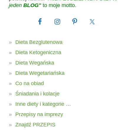
jeden
BLOG"
to moje motto.
Dieta Bezglutenowa
Dieta Ketogeniczna
Dieta Wegańska
Dieta Wegetariańska
Co na obiad
Śniadania i kolacje
Inne diety i kategorie …
Przepisy na imprezy
Znajdź PRZEPIS