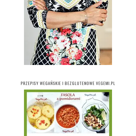
PRZEPISY WEGAŃSKIE I BEZGLUTENOWE VEGEMI.PL