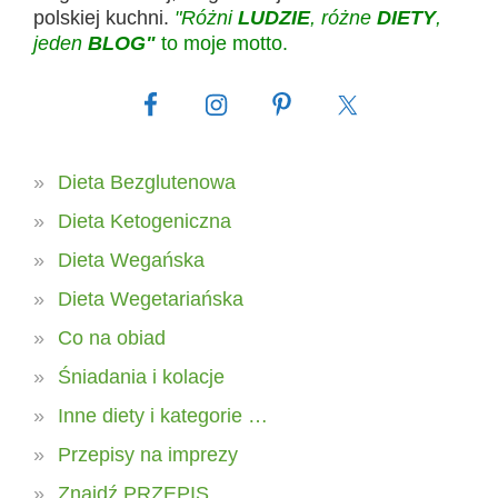
polskiej kuchni.
"Różni
LUDZIE
, różne
DIETY
,
jeden
BLOG"
to moje motto.
Dieta Bezglutenowa
Dieta Ketogeniczna
Dieta Wegańska
Dieta Wegetariańska
Co na obiad
Śniadania i kolacje
Inne diety i kategorie …
Przepisy na imprezy
Znajdź PRZEPIS