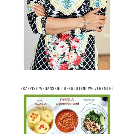
PRZEPISY WEGAŃSKIE I BEZGLUTENOWE VEGEMI.PL