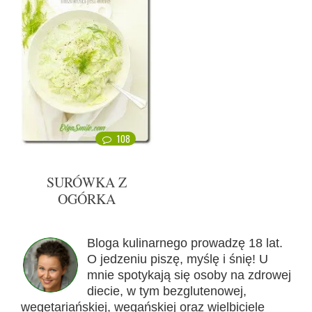
108
SURÓWKA Z
OGÓRKA
Bloga kulinarnego prowadzę 18 lat.
O jedzeniu piszę, myślę i śnię! U
mnie spotykają się osoby na zdrowej
diecie, w tym bezglutenowej,
wegetariańskiej, wegańskiej oraz wielbiciele