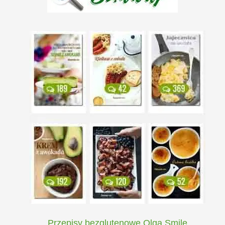
Przepisy bezglutenowe Olga Smile