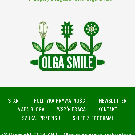
START
POLITYKA PRYWATNOŚCI
NEWSLETTER
MAPA BLOGA
WSPÓŁPRACA
KONTAKT
SZUKAJ PRZEPISU
SKLEP Z EBOOKAMI
© Copyright
OLGA SMILE
. Wszystkie prawa zastrzeżone.