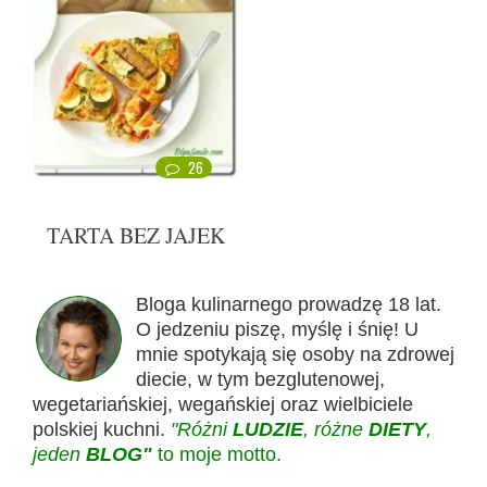
26
TARTA BEZ JAJEK
Bloga kulinarnego prowadzę 18 lat.
O jedzeniu piszę, myślę i śnię! U
mnie spotykają się osoby na zdrowej
diecie, w tym bezglutenowej,
wegetariańskiej, wegańskiej oraz wielbiciele
polskiej kuchni.
"Różni
LUDZIE
, różne
DIETY
,
jeden
BLOG"
to moje motto.