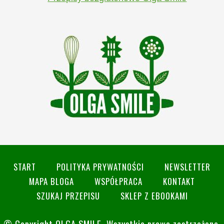
START
POLITYKA PRYWATNOŚCI
NEWSLETTER
MAPA BLOGA
WSPÓŁPRACA
KONTAKT
SZUKAJ PRZEPISU
SKLEP Z EBOOKAMI
© Copyright
OLGA SMILE
. Wszystkie prawa zastrzeżone.