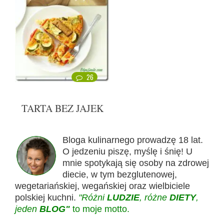
26
TARTA BEZ JAJEK
Bloga kulinarnego prowadzę 18 lat.
O jedzeniu piszę, myślę i śnię! U
mnie spotykają się osoby na zdrowej
diecie, w tym bezglutenowej,
wegetariańskiej, wegańskiej oraz wielbiciele
polskiej kuchni.
"Różni
LUDZIE
, różne
DIETY
,
jeden
BLOG"
to moje motto.