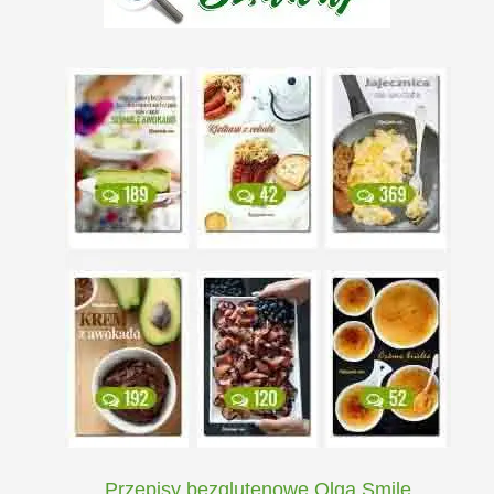
Przepisy bezglutenowe Olga Smile