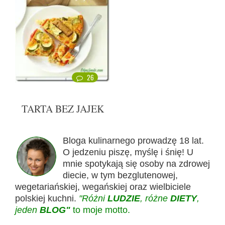
26
TARTA BEZ JAJEK
Bloga kulinarnego prowadzę 18 lat.
O jedzeniu piszę, myślę i śnię! U
mnie spotykają się osoby na zdrowej
diecie, w tym bezglutenowej,
wegetariańskiej, wegańskiej oraz wielbiciele
polskiej kuchni.
"Różni
LUDZIE
, różne
DIETY
,
jeden
BLOG"
to moje motto.