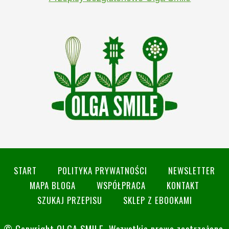
START
POLITYKA PRYWATNOŚCI
NEWSLETTER
MAPA BLOGA
WSPÓŁPRACA
KONTAKT
SZUKAJ PRZEPISU
SKLEP Z EBOOKAMI
© Copyright
OLGA SMILE
. Wszystkie prawa zastrzeżone.