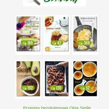
Przepisy bezglutenowe Olga Smile