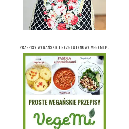
PRZEPISY WEGAŃSKIE I BEZGLUTENOWE VEGEMI.PL