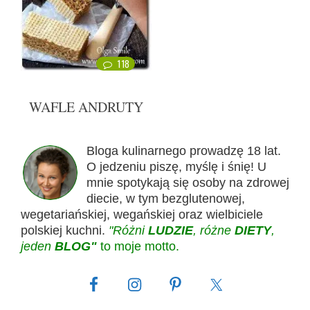
118
WAFLE ANDRUTY
Bloga kulinarnego prowadzę 18 lat.
O jedzeniu piszę, myślę i śnię! U
mnie spotykają się osoby na zdrowej
diecie, w tym bezglutenowej,
wegetariańskiej, wegańskiej oraz wielbiciele
polskiej kuchni.
"Różni
LUDZIE
, różne
DIETY
,
jeden
BLOG"
to moje motto.