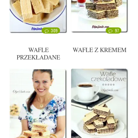
309
97
WAFLE
WAFLE Z KREMEM
PRZEKŁADANE