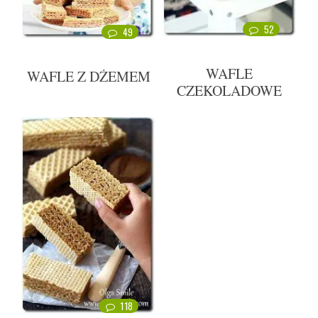
52
49
WAFLE
WAFLE Z DŻEMEM
CZEKOLADOWE
118