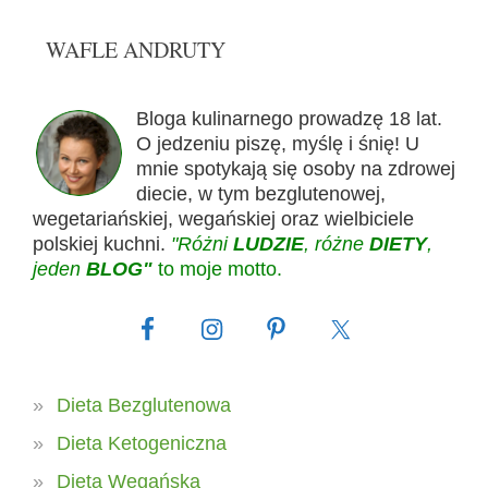
WAFLE ANDRUTY
Bloga kulinarnego prowadzę 18 lat.
O jedzeniu piszę, myślę i śnię! U
mnie spotykają się osoby na zdrowej
diecie, w tym bezglutenowej,
wegetariańskiej, wegańskiej oraz wielbiciele
polskiej kuchni.
"Różni
LUDZIE
, różne
DIETY
,
jeden
BLOG"
to moje motto.
Dieta Bezglutenowa
Dieta Ketogeniczna
Dieta Wegańska