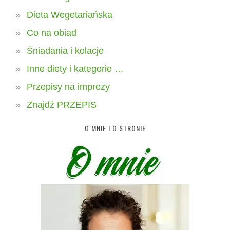
Dieta Wegetariańska
Co na obiad
Śniadania i kolacje
Inne diety i kategorie …
Przepisy na imprezy
Znajdź PRZEPIS
O MNIE I O STRONIE