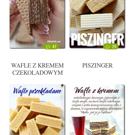
47
29
WAFLE Z KREMEM
PISZINGER
CZEKOLADOWYM