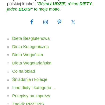
polskiej kuchni.
"Różni
LUDZIE
, różne
DIETY
,
jeden
BLOG"
to moje motto.
Dieta Bezglutenowa
Dieta Ketogeniczna
Dieta Wegańska
Dieta Wegetariańska
Co na obiad
Śniadania i kolacje
Inne diety i kategorie …
Przepisy na imprezy
Znajdź PRZEPIS