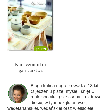
129
Kurs ceramiki i
garncarstwa
Bloga kulinarnego prowadzę 18 lat.
O jedzeniu piszę, myślę i śnię! U
mnie spotykają się osoby na zdrowej
diecie, w tym bezglutenowej,
wegetariańskiej, wegańskiej oraz wielbiciele