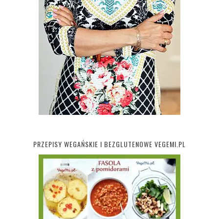
PRZEPISY WEGAŃSKIE I BEZGLUTENOWE VEGEMI.PL