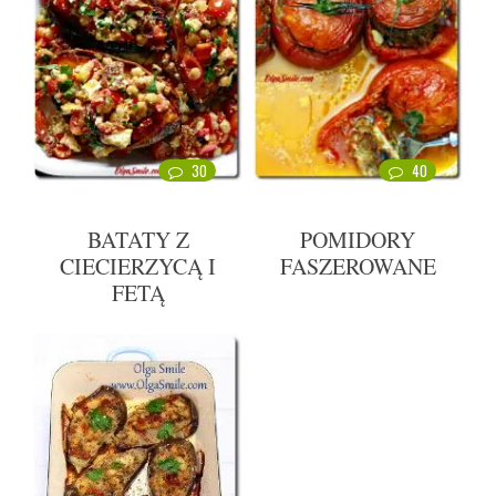
30
40
BATATY Z
POMIDORY
CIECIERZYCĄ I
FASZEROWANE
FETĄ