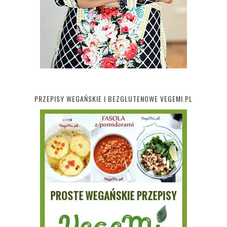
PRZEPISY WEGAŃSKIE I BEZGLUTENOWE VEGEMI.PL