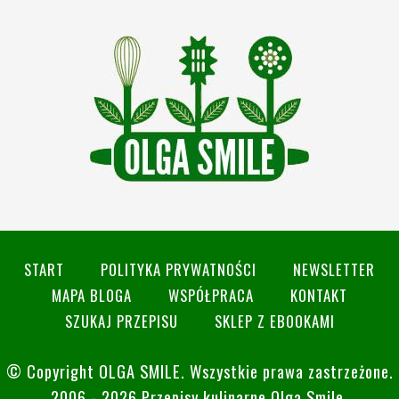
START
POLITYKA PRYWATNOŚCI
NEWSLETTER
MAPA BLOGA
WSPÓŁPRACA
KONTAKT
SZUKAJ PRZEPISU
SKLEP Z EBOOKAMI
© Copyright
OLGA SMILE
. Wszystkie prawa zastrzeżone.
2006 - 2026 Przepisy kulinarne Olga Smile.