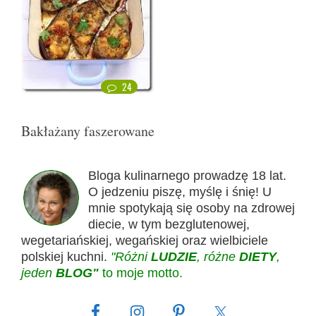
24
Bakłażany faszerowane
Bloga kulinarnego prowadzę 18 lat.
O jedzeniu piszę, myślę i śnię! U
mnie spotykają się osoby na zdrowej
diecie, w tym bezglutenowej,
wegetariańskiej, wegańskiej oraz wielbiciele
polskiej kuchni.
"Różni
LUDZIE
, różne
DIETY
,
jeden
BLOG"
to moje motto.