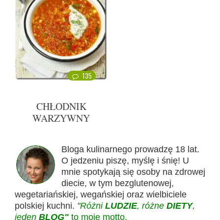
135
CHŁODNIK
WARZYWNY
Bloga kulinarnego prowadzę 18 lat.
O jedzeniu piszę, myślę i śnię! U
mnie spotykają się osoby na zdrowej
diecie, w tym bezglutenowej,
wegetariańskiej, wegańskiej oraz wielbiciele
polskiej kuchni.
"Różni
LUDZIE
, różne
DIETY
,
jeden
BLOG"
to moje motto.