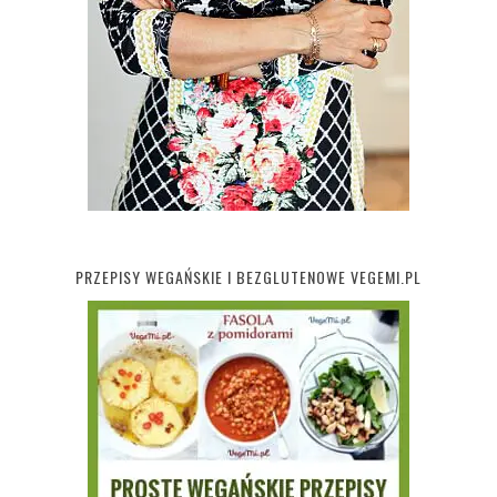
PRZEPISY WEGAŃSKIE I BEZGLUTENOWE VEGEMI.PL