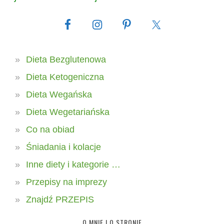
Dieta Bezglutenowa
Dieta Ketogeniczna
Dieta Wegańska
Dieta Wegetariańska
Co na obiad
Śniadania i kolacje
Inne diety i kategorie …
Przepisy na imprezy
Znajdź PRZEPIS
O MNIE I O STRONIE