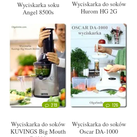
Wyciskarka do soków
Wyciskarka soku
Hurom HG 2G
Angel 8500s
219
126
Wyciskarka do soków
Wyciskarka do soków
KUVINGS Big Mouth
Oscar DA-1000