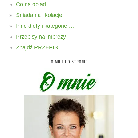
Co na obiad
Śniadania i kolacje
Inne diety i kategorie …
Przepisy na imprezy
Znajdź PRZEPIS
O MNIE I O STRONIE