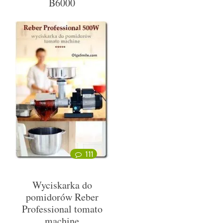
B6000
111
Wyciskarka do
pomidorów Reber
Professional tomato
machine