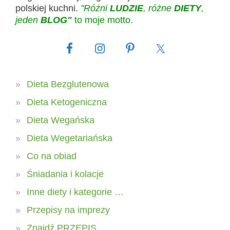
polskiej kuchni.
"Różni
LUDZIE
, różne
DIETY
,
jeden
BLOG"
to moje motto.
Dieta Bezglutenowa
Dieta Ketogeniczna
Dieta Wegańska
Dieta Wegetariańska
Co na obiad
Śniadania i kolacje
Inne diety i kategorie …
Przepisy na imprezy
Znajdź PRZEPIS