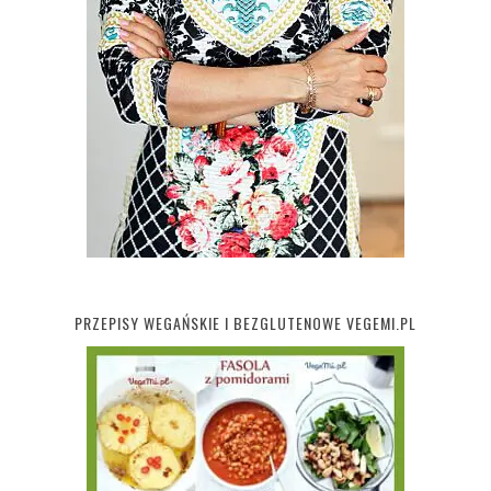
PRZEPISY WEGAŃSKIE I BEZGLUTENOWE VEGEMI.PL