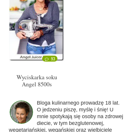
93
Wyciskarka soku
Angel 8500s
Bloga kulinarnego prowadzę 18 lat.
O jedzeniu piszę, myślę i śnię! U
mnie spotykają się osoby na zdrowej
diecie, w tym bezglutenowej,
wegetariańskiej, wegańskiej oraz wielbiciele