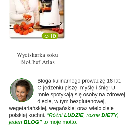
119
Wyciskarka soku
BioChef Atlas
Bloga kulinarnego prowadzę 18 lat.
O jedzeniu piszę, myślę i śnię! U
mnie spotykają się osoby na zdrowej
diecie, w tym bezglutenowej,
wegetariańskiej, wegańskiej oraz wielbiciele
polskiej kuchni.
"Różni
LUDZIE
, różne
DIETY
,
jeden
BLOG"
to moje motto.