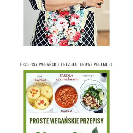
PRZEPISY WEGAŃSKIE I BEZGLUTENOWE VEGEMI.PL