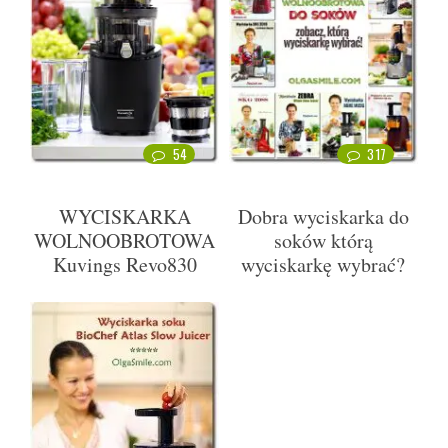
54
317
WYCISKARKA
Dobra wyciskarka do
WOLNOOBROTOWA
soków którą
Kuvings Revo830
wyciskarkę wybrać?