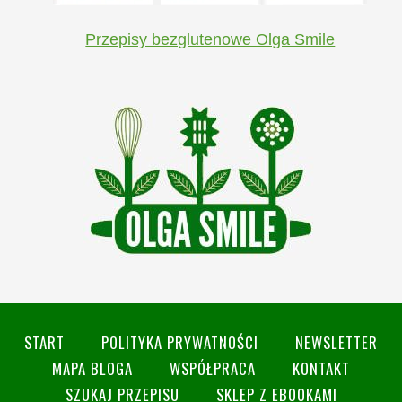
Przepisy bezglutenowe Olga Smile
START
POLITYKA PRYWATNOŚCI
NEWSLETTER
MAPA BLOGA
WSPÓŁPRACA
KONTAKT
SZUKAJ PRZEPISU
SKLEP Z EBOOKAMI