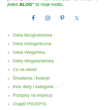
jeden
BLOG"
to moje motto.
Dieta Bezglutenowa
Dieta Ketogeniczna
Dieta Wegańska
Dieta Wegetariańska
Co na obiad
Śniadania i kolacje
Inne diety i kategorie …
Przepisy na imprezy
Znajdź PRZEPIS