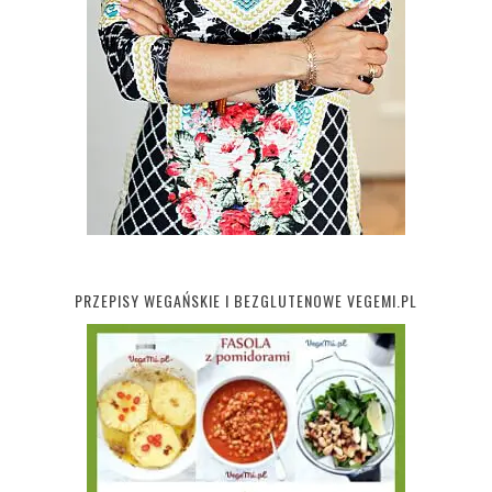
PRZEPISY WEGAŃSKIE I BEZGLUTENOWE VEGEMI.PL