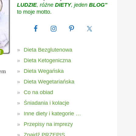
LUDZIE
, różne
DIETY
, jeden
BLOG"
to moje motto.
Dieta Bezglutenowa
7
Dieta Ketogeniczna
rem
Dieta Wegańska
Dieta Wegetariańska
Co na obiad
Śniadania i kolacje
Inne diety i kategorie …
Przepisy na imprezy
Znajdź PRZEPIS