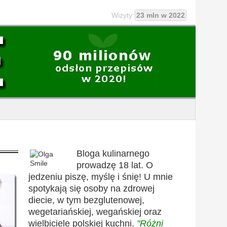
Wizyty:
23 mln w 2022
Bloga kulinarnego
prowadzę 18 lat. O
jedzeniu piszę, myślę i śnię! U mnie
spotykają się osoby na zdrowej
diecie, w tym bezglutenowej,
wegetariańskiej, wegańskiej oraz
wielbiciele polskiej kuchni.
"Różni