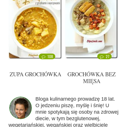
108
27
ZUPA GROCHÓWKA
GROCHÓWKA BEZ
MIĘSA
Bloga kulinarnego prowadzę 18 lat.
O jedzeniu piszę, myślę i śnię! U
mnie spotykają się osoby na zdrowej
diecie, w tym bezglutenowej,
wegetariańskiej, wegańskiej oraz wielbiciele