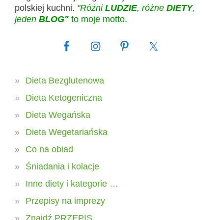
polskiej kuchni.
"Różni
LUDZIE
, różne
DIETY
,
jeden
BLOG"
to moje motto.
Dieta Bezglutenowa
Dieta Ketogeniczna
Dieta Wegańska
Dieta Wegetariańska
Co na obiad
Śniadania i kolacje
Inne diety i kategorie …
Przepisy na imprezy
Znajdź PRZEPIS