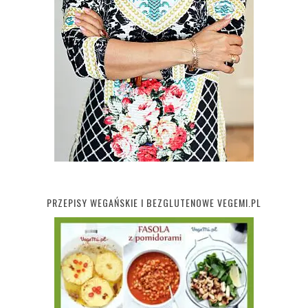
PRZEPISY WEGAŃSKIE I BEZGLUTENOWE VEGEMI.PL