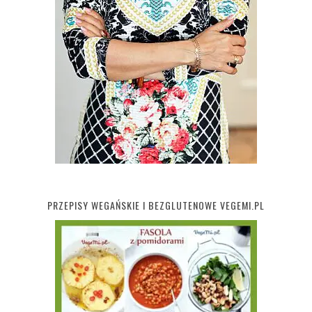
PRZEPISY WEGAŃSKIE I BEZGLUTENOWE VEGEMI.PL