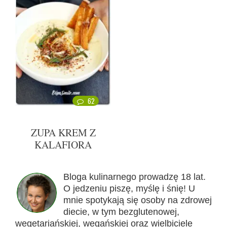
62
ZUPA KREM Z
KALAFIORA
Bloga kulinarnego prowadzę 18 lat.
O jedzeniu piszę, myślę i śnię! U
mnie spotykają się osoby na zdrowej
diecie, w tym bezglutenowej,
wegetariańskiej, wegańskiej oraz wielbiciele