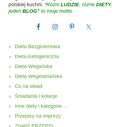
polskiej kuchni.
"Różni
LUDZIE
, różne
DIETY
,
jeden
BLOG"
to moje motto.
Dieta Bezglutenowa
Dieta Ketogeniczna
Dieta Wegańska
Dieta Wegetariańska
Co na obiad
Śniadania i kolacje
Inne diety i kategorie …
Przepisy na imprezy
Znajdź PRZEPIS