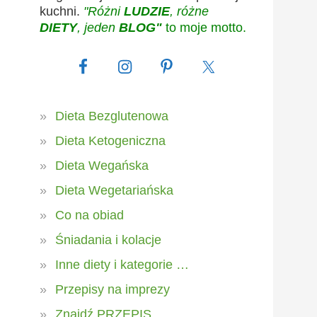
kuchni.
"Różni
LUDZIE
, różne
DIETY
, jeden
BLOG"
to moje motto.
Dieta Bezglutenowa
Dieta Ketogeniczna
Dieta Wegańska
Dieta Wegetariańska
Co na obiad
Śniadania i kolacje
Inne diety i kategorie …
Przepisy na imprezy
Znajdź PRZEPIS