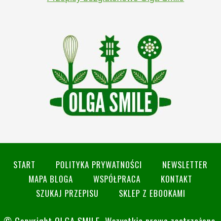
START
POLITYKA PRYWATNOŚCI
NEWSLETTER
MAPA BLOGA
WSPÓŁPRACA
KONTAKT
SZUKAJ PRZEPISU
SKLEP Z EBOOKAMI
© Copyright
OLGA SMILE
. Wszystkie prawa zastrzeżone.