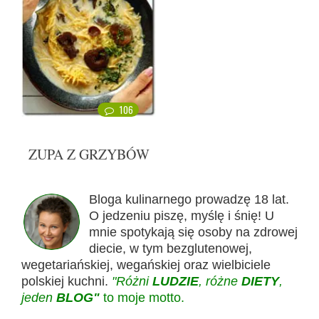
106
ZUPA Z GRZYBÓW
Bloga kulinarnego prowadzę 18 lat.
O jedzeniu piszę, myślę i śnię! U
mnie spotykają się osoby na zdrowej
diecie, w tym bezglutenowej,
wegetariańskiej, wegańskiej oraz wielbiciele
polskiej kuchni.
"Różni
LUDZIE
, różne
DIETY
,
jeden
BLOG"
to moje motto.