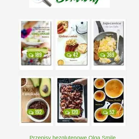
Przepisy bezglutenowe Olga Smile