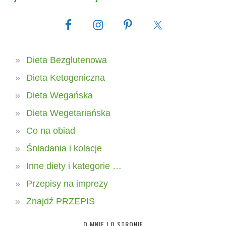
Dieta Bezglutenowa
Dieta Ketogeniczna
Dieta Wegańska
Dieta Wegetariańska
Co na obiad
Śniadania i kolacje
Inne diety i kategorie …
Przepisy na imprezy
Znajdź PRZEPIS
O MNIE I O STRONIE