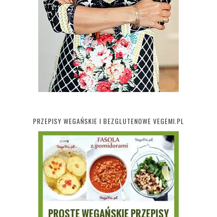
PRZEPISY WEGAŃSKIE I BEZGLUTENOWE VEGEMI.PL