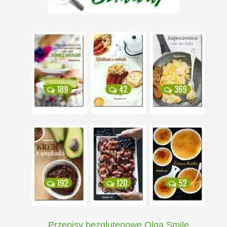
Przepisy bezglutenowe Olga Smile