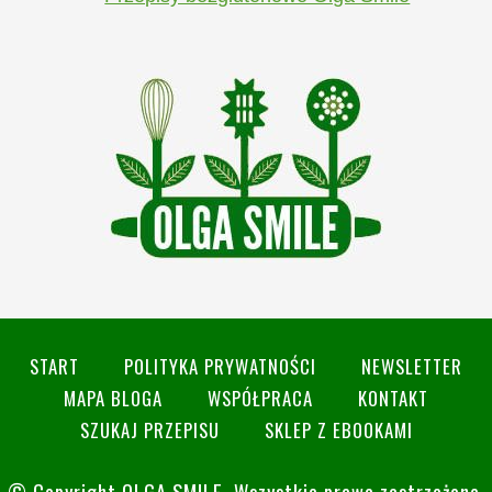
START
POLITYKA PRYWATNOŚCI
NEWSLETTER
MAPA BLOGA
WSPÓŁPRACA
KONTAKT
SZUKAJ PRZEPISU
SKLEP Z EBOOKAMI
© Copyright
OLGA SMILE
. Wszystkie prawa zastrzeżone.