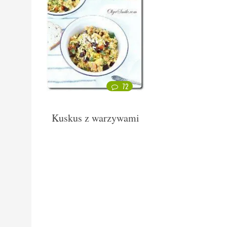
72
Kuskus z warzywami