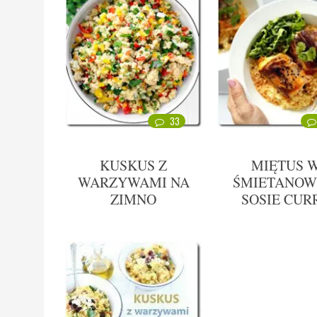
33
KUSKUS Z
MIĘTUS 
WARZYWAMI NA
ŚMIETANO
ZIMNO
SOSIE CUR