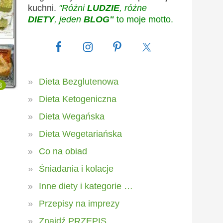
kuchni.
"Różni
LUDZIE
, różne
DIETY
, jeden
BLOG"
to moje motto.
Dieta Bezglutenowa
8
Dieta Ketogeniczna
Dieta Wegańska
Dieta Wegetariańska
Co na obiad
Śniadania i kolacje
Inne diety i kategorie …
Przepisy na imprezy
Znajdź PRZEPIS