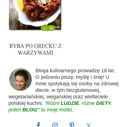
35
RYBA PO GRECKU Z
WARZYWAMI
Bloga kulinarnego prowadzę 18 lat.
O jedzeniu piszę, myślę i śnię! U
mnie spotykają się osoby na zdrowej
diecie, w tym bezglutenowej,
wegetariańskiej, wegańskiej oraz wielbiciele
polskiej kuchni.
"Różni
LUDZIE
, różne
DIETY
,
jeden
BLOG"
to moje motto.