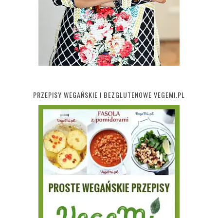
PRZEPISY WEGAŃSKIE I BEZGLUTENOWE VEGEMI.PL