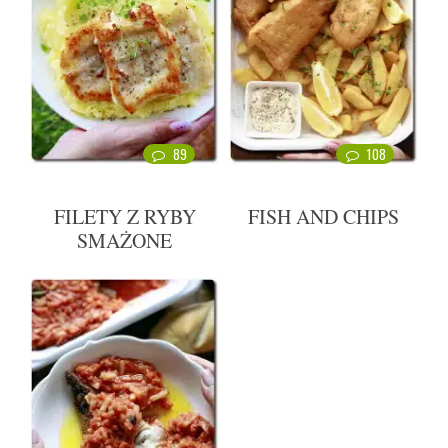
89
108
FILETY Z RYBY
FISH AND CHIPS
SMAŻONE