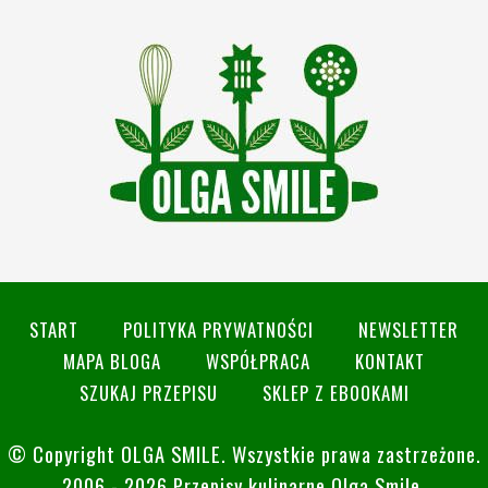
START
POLITYKA PRYWATNOŚCI
NEWSLETTER
MAPA BLOGA
WSPÓŁPRACA
KONTAKT
SZUKAJ PRZEPISU
SKLEP Z EBOOKAMI
© Copyright
OLGA SMILE
. Wszystkie prawa zastrzeżone.
2006 - 2026 Przepisy kulinarne Olga Smile.