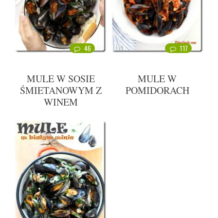
46
117
MULE W SOSIE
MULE W
ŚMIETANOWYM Z
POMIDORACH
WINEM