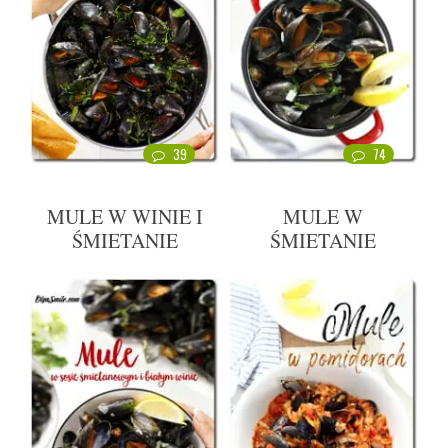
39
74
MULE W WINIE I
MULE W
ŚMIETANIE
ŚMIETANIE