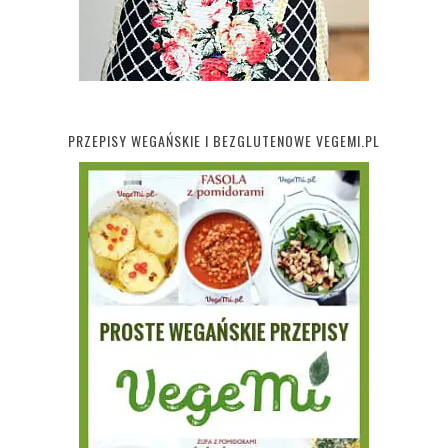
PRZEPISY WEGAŃSKIE I BEZGLUTENOWE VEGEMI.PL