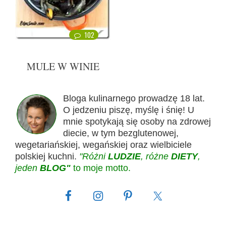
102
MULE W WINIE
Bloga kulinarnego prowadzę 18 lat.
O jedzeniu piszę, myślę i śnię! U
mnie spotykają się osoby na zdrowej
diecie, w tym bezglutenowej,
wegetariańskiej, wegańskiej oraz wielbiciele
polskiej kuchni.
"Różni
LUDZIE
, różne
DIETY
,
jeden
BLOG"
to moje motto.