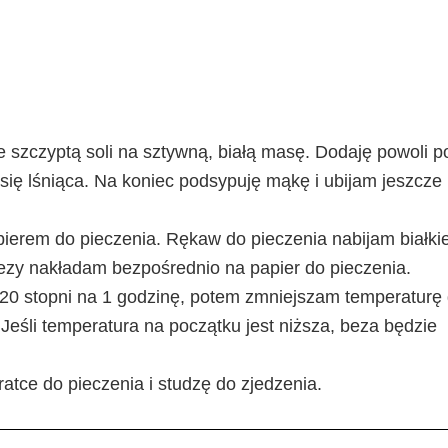
e szczyptą soli na sztywną, białą masę. Dodaję powoli p
 się lśniąca. Na koniec podsypuję mąkę i ubijam jeszcze 
pierem do pieczenia. Rękaw do pieczenia nabijam białki
ezy nakładam bezpośrednio na papier do pieczenia.
20 stopni na 1 godzinę, potem zmniejszam temperaturę
 Jeśli temperatura na początku jest niższa, beza będzie
tce do pieczenia i studzę do zjedzenia.