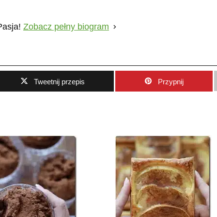
Pasja!
Zobacz pełny biogram
Tweetnij przepis
Przypnij