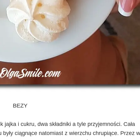
BEZY
k jajka i cukru, dwa składniki a tyle przyjemności. Cała
u były ciągnące natomiast z wierzchu chrupiące. Przez w