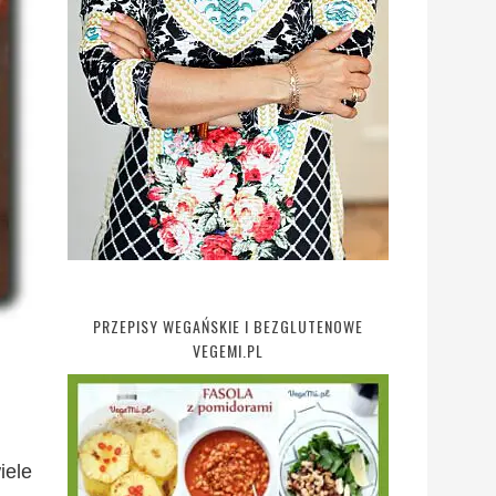
PRZEPISY WEGAŃSKIE I BEZGLUTENOWE
VEGEMI.PL
iele