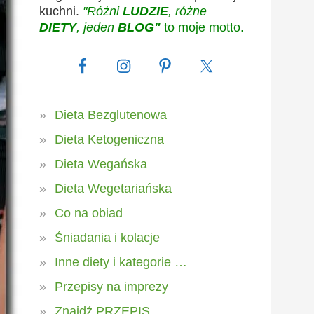
kuchni.
"Różni
LUDZIE
, różne
DIETY
, jeden
BLOG"
to moje motto.
Dieta Bezglutenowa
Dieta Ketogeniczna
Dieta Wegańska
Dieta Wegetariańska
Co na obiad
Śniadania i kolacje
Inne diety i kategorie …
Przepisy na imprezy
Znajdź PRZEPIS