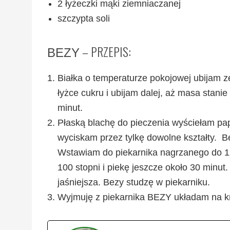
2 łyżeczki mąki ziemniaczanej
szczypta soli
– PRZEPIS:
BEZY
Białka o temperaturze pokojowej ubijam z
łyżce cukru i ubijam dalej, aż masa stanie
minut.
Płaską blachę do pieczenia wyściełam pa
wyciskam przez tylkę dowolne kształty. B
Wstawiam do piekarnika nagrzanego do 1
100 stopni i piekę jeszcze około 30 minut.
jaśniejsza. Bezy studzę w piekarniku.
Wyjmuję z piekarnika BEZY układam na kra