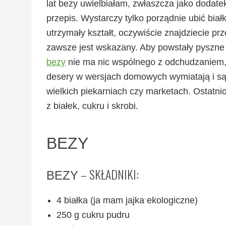
lat bezy uwielbiałam, zwłaszcza jako dodate
przepis.
Wystarczy tylko porządnie ubić biał
utrzymały kształt, oczywiście znajdziecie pr
zawsze jest wskazany. Aby powstały pyszne
bezy
nie ma nic wspólnego z odchudzaniem, 
desery w wersjach domowych wymiatają i są
wielkich piekarniach czy marketach. Ostatni
z białek, cukru i skrobi.
BEZY
– SKŁADNIKI:
BEZY
4 białka (ja mam jajka ekologiczne)
250 g cukru pudru