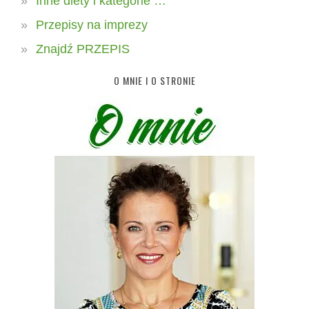
Inne diety i kategorie …
Przepisy na imprezy
Znajdź PRZEPIS
O MNIE I O STRONIE