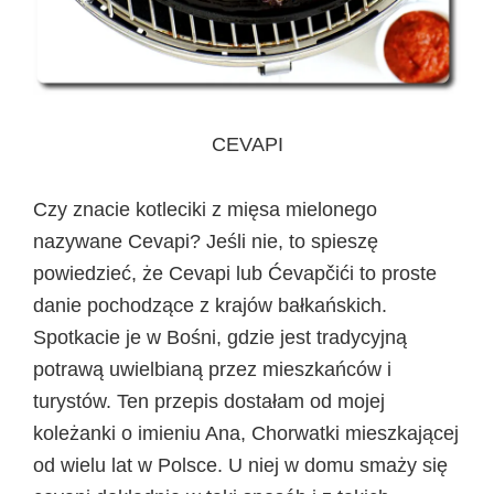
CEVAPI
Czy znacie kotleciki z mięsa mielonego
nazywane Cevapi? Jeśli nie, to spieszę
powiedzieć, że Cevapi lub Ćevapčići to proste
danie pochodzące z krajów bałkańskich.
Spotkacie je w Bośni, gdzie jest tradycyjną
potrawą uwielbianą przez mieszkańców i
turystów. Ten przepis dostałam od mojej
koleżanki o imieniu Ana, Chorwatki mieszkającej
od wielu lat w Polsce. U niej w domu smaży się