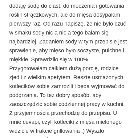
dodaję sodę do ciast, do moczenia i gotowania
roślin strączkowych, ale do mięsa dosypałam
pierwszy raz. Od razu napiszę, że nie było czuć
w smaku sody nic a nic a tego bałam się
najbardziej. Zadaniem sody w tym przepisie jest
sprawienie, aby mięso było soczyste, pulchne i
miękkie. Sprawdziło się w 100%.
Przygotowałam całkiem dużą porcję, rodzice
zjedli z wielkim apetytem. Resztę usmażonych
kotlecików sobie zamrozili i będą wyjmować do
podgrzania. To też dobry sposób, aby
zaoszczędzić sobie codziennej pracy w kuchni.
Z przyjemnością przechodzę do przepisu. U
mnie cevapi, czyli kotleciki z mięsa mielonego
widzicie w trakcie grillowania :) Wyszło