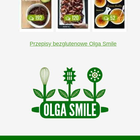
Przepisy bezglutenowe Olga Smile