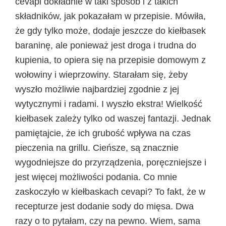
cevapi dokładnie w taki sposób i z takich
składników, jak pokazałam w przepisie. Mówiła,
że gdy tylko może, dodaje jeszcze do kiełbasek
baraninę, ale ponieważ jest droga i trudna do
kupienia, to opiera się na przepisie domowym z
wołowiny i wieprzowiny. Starałam się, żeby
wyszło możliwie najbardziej zgodnie z jej
wytycznymi i radami. I wyszło ekstra! Wielkość
kiełbasek zależy tylko od waszej fantazji. Jednak
pamiętajcie, że ich grubość wpływa na czas
pieczenia na grillu. Cieńsze, są znacznie
wygodniejsze do przyrządzenia, poręczniejsze i
jest więcej możliwości podania. Co mnie
zaskoczyło w kiełbaskach cevapi? To fakt, że w
recepturze jest dodanie sody do mięsa. Dwa
razy o to pytałam, czy na pewno. Wiem, sama