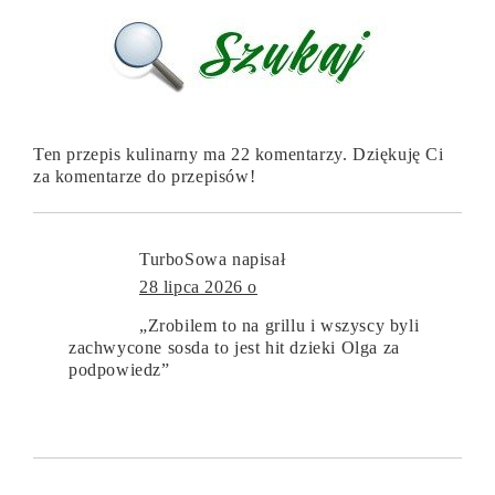
Ten przepis kulinarny ma 22 komentarzy. Dziękuję Ci
za komentarze do przepisów!
TurboSowa
napisał
28 lipca 2026 o
„Zrobilem to na grillu i wszyscy byli
zachwycone sosda to jest hit dzieki Olga za
podpowiedz”