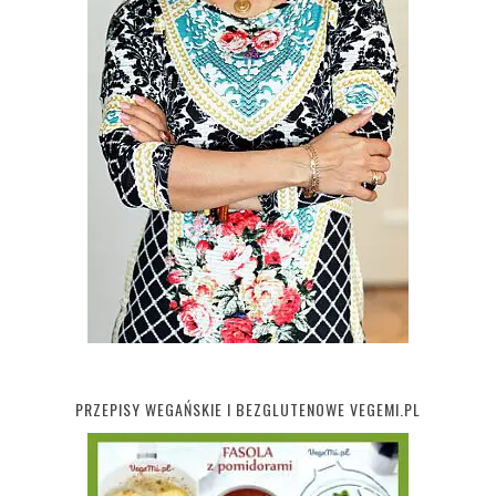
PRZEPISY WEGAŃSKIE I BEZGLUTENOWE VEGEMI.PL