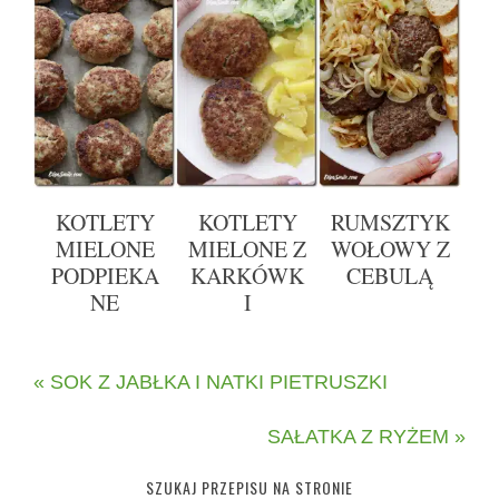
KOTLETY
KOTLETY
RUMSZTYK
MIELONE
MIELONE Z
WOŁOWY Z
PODPIEKA
KARKÓWK
CEBULĄ
NE
I
« SOK Z JABŁKA I NATKI PIETRUSZKI
SAŁATKA Z RYŻEM »
SZUKAJ PRZEPISU NA STRONIE