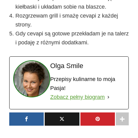
kiełbaski i układam sobie na blaszce.
Rozgrzewam grill i smażę cevapi z każdej
strony.
Gdy cevapi są gotowe przekładam je na talerz
i podaję z różnymi dodatkami.
Olga Smile
Przepisy kulinarne to moja
Pasja!
Zobacz pełny biogram