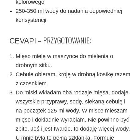
kolorowego
250-350 ml wody do nadania odpowiedniej
konsystencji
– PRZYGOTOWANIE:
CEVAPI
Mięso mielę w maszynce do mielenia o
drobnym sitku.
Cebule obieram, kroję w drobną kostkę razem
z czosnkiem.
Do miski wkładam oba rodzaje mięsa, dodaje
wszytskie przyprawy, sodę, siekaną cebulę i
na początek 125 ml wody. W misce mieszam
mięso i dokładnie wyrabiam. Nie powinno być
zbite. Jeśli jest twarde, to dodaję więcej wody.
U mnie była to pełna szklanka. Formuję