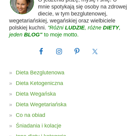
mnie spotykają się osoby na zdrowej
diecie, w tym bezglutenowej,
wegetariańskiej, wegańskiej oraz wielbiciele
polskiej kuchni.
"Różni
LUDZIE
, różne
DIETY
,
jeden
BLOG"
to moje motto.
Dieta Bezglutenowa
Dieta Ketogeniczna
Dieta Wegańska
Dieta Wegetariańska
Co na obiad
Śniadania i kolacje