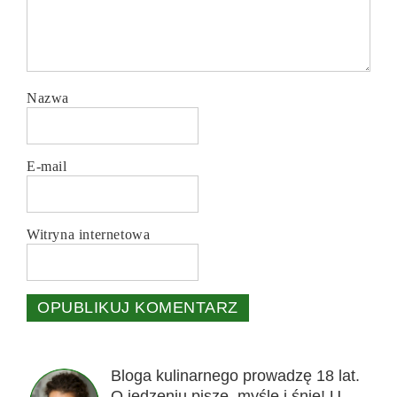
Nazwa
E-mail
Witryna internetowa
Bloga kulinarnego prowadzę 18 lat.
O jedzeniu piszę, myślę i śnię! U