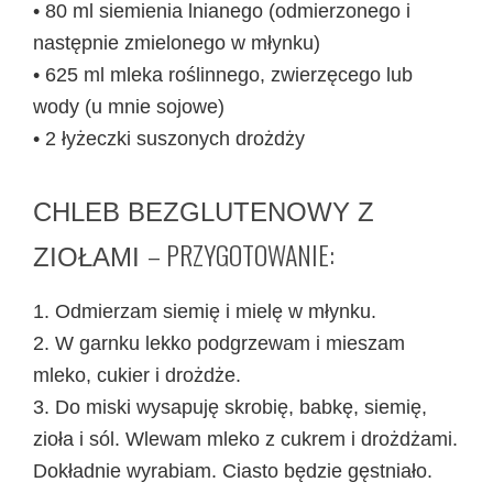
• 80 ml siemienia lnianego (odmierzonego i
następnie zmielonego w młynku)
• 625 ml mleka roślinnego, zwierzęcego lub
wody (u mnie sojowe)
• 2 łyżeczki suszonych drożdży
CHLEB BEZGLUTENOWY Z
– PRZYGOTOWANIE:
ZIOŁAMI
1. Odmierzam siemię i mielę w młynku.
2. W garnku lekko podgrzewam i mieszam
mleko, cukier i drożdże.
3. Do miski wysapuję skrobię, babkę, siemię,
zioła i sól. Wlewam mleko z cukrem i drożdżami.
Dokładnie wyrabiam. Ciasto będzie gęstniało.