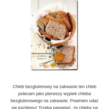
Chleb bezglutenowy na zakwasie
ten chleb
polecam jako pierwszy wypiek chleba
bezglutenowego na zakwasie. Powinien udać
się każdemu! Trzeba pamiętać, że chleby na