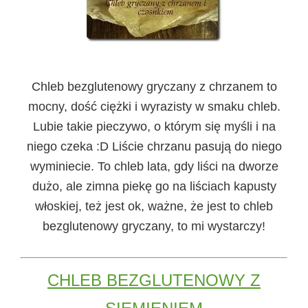
Chleb bezglutenowy gryczany z chrzanem
to
mocny, dość ciężki i wyrazisty w smaku chleb.
Lubie takie pieczywo, o którym się myśli i na
niego czeka :D Liście chrzanu pasują do niego
wyminiecie. To chleb lata, gdy liści na dworze
dużo, ale zimna piekę go na liściach kapusty
włoskiej, też jest ok, ważne, że jest to chleb
bezglutenowy gryczany, to mi wystarczy!
CHLEB BEZGLUTENOWY Z