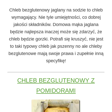
Chleb bezglutenowy jaglany na sodzie
to chleb
wymagający. Nie tyle umiejętności, co dobrej
jakości składników. Domowa mąka jaglana
będzie najlepsza inaczej może się zdarzyć, że
chleb będzie gorzki. Potrafi się kruszyć, nie jest
to taki typowy chleb jak pszenny no ale chleby
bezglutenowe mają swoje prawa i zupełnie inną
specyfikę!
CHLEB BEZGLUTENOWY Z
POMIDORAMI