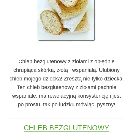
Chleb bezglutenowy z ziołami
z obłędnie
chrupiąca skórką, złotą i wspaniałą. Ulubiony
chleb mojego dziecka! Zresztą nie tylko dziecka.
Ten chleb bezglutenowy z ziołami pachnie
wspaniale, ma rewelacyjną konsystencję i jest
po prostu, tak po ludzku mówiąc, pyszny!
CHLEB BEZGLUTENOWY