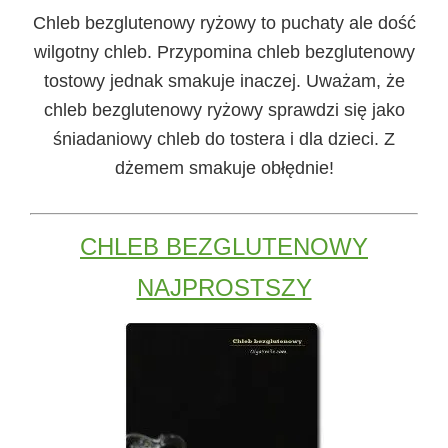
Chleb bezglutenowy ryżowy
to puchaty ale dość
wilgotny chleb. Przypomina chleb bezglutenowy
tostowy jednak smakuje inaczej. Uważam, że
chleb bezglutenowy ryżowy sprawdzi się jako
śniadaniowy chleb do tostera i dla dzieci. Z
dżemem smakuje obłędnie!
CHLEB BEZGLUTENOWY
NAJPROSTSZY