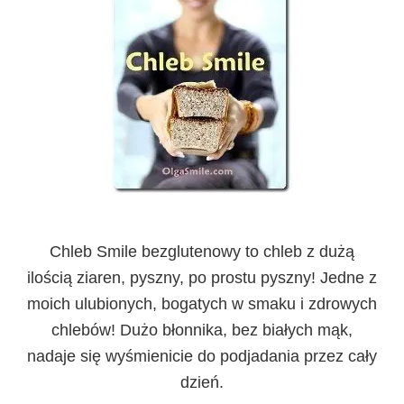
Chleb Smile bezglutenowy
to chleb z dużą
ilością ziaren, pyszny, po prostu pyszny! Jedne z
moich ulubionych, bogatych w smaku i zdrowych
chlebów! Dużo błonnika, bez białych mąk,
nadaje się wyśmienicie do podjadania przez cały
dzień.