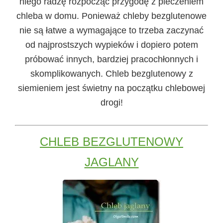
niego radzę rozpocząć przygodę z pieczeniem
chleba w domu. Ponieważ chleby bezglutenowe
nie są łatwe a wymagające to trzeba zaczynać
od najprostszych wypieków i dopiero potem
próbować innych, bardziej pracochłonnych i
skomplikowanych. Chleb bezglutenowy z
siemieniem jest świetny na początku chlebowej
drogi!
CHLEB BEZGLUTENOWY
JAGLANY