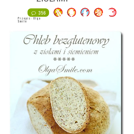
356
Przepis:
Olga
Smile