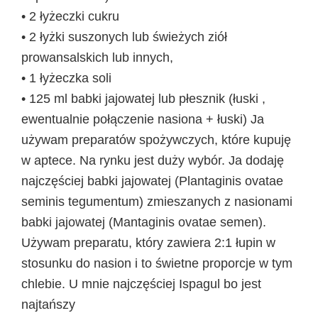
• 2 łyżeczki cukru
• 2 łyżki suszonych lub świeżych ziół
prowansalskich lub innych,
• 1 łyżeczka soli
• 125 ml babki jajowatej lub płesznik (łuski ,
ewentualnie połączenie nasiona + łuski) Ja
używam preparatów spożywczych, które kupuję
w aptece. Na rynku jest duży wybór. Ja dodaję
najczęściej babki jajowatej (Plantaginis ovatae
seminis tegumentum) zmieszanych z nasionami
babki jajowatej (Mantaginis ovatae semen).
Używam preparatu, który zawiera 2:1 łupin w
stosunku do nasion i to świetne proporcje w tym
chlebie. U mnie najczęściej Ispagul bo jest
najtańszy