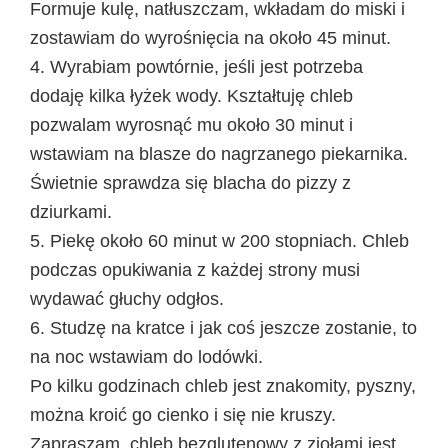
Formuje kulę, natłuszczam, wkładam do miski i
zostawiam do wyrośnięcia na około 45 minut.
4. Wyrabiam powtórnie, jeśli jest potrzeba
dodaję kilka łyżek wody. Kształtuję chleb
pozwalam wyrosnąć mu około 30 minut i
wstawiam na blasze do nagrzanego piekarnika.
Świetnie sprawdza się blacha do pizzy z
dziurkami.
5. Piekę około 60 minut w 200 stopniach. Chleb
podczas opukiwania z każdej strony musi
wydawać głuchy odgłos.
6. Studzę na kratce i jak coś jeszcze zostanie, to
na noc wstawiam do lodówki.
Po kilku godzinach chleb jest znakomity, pyszny,
można kroić go cienko i się nie kruszy.
Zapraszam, chleb bezglutenowy z ziołami jest