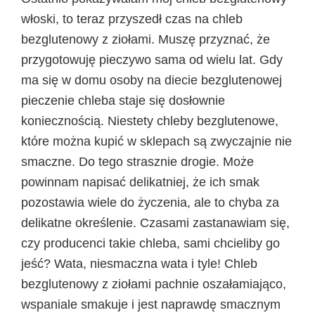
włoski, to teraz przyszedł czas na chleb
bezglutenowy z ziołami. Muszę przyznać, że
przygotowuję pieczywo sama od wielu lat. Gdy
ma się w domu osoby na diecie bezglutenowej
pieczenie chleba staje się dosłownie
koniecznością. Niestety chleby bezglutenowe,
które można kupić w sklepach są zwyczajnie nie
smaczne. Do tego strasznie drogie. Może
powinnam napisać delikatniej, że ich smak
pozostawia wiele do życzenia, ale to chyba za
delikatne określenie. Czasami zastanawiam się,
czy producenci takie chleba, sami chcieliby go
jeść? Wata, niesmaczna wata i tyle! Chleb
bezglutenowy z ziołami pachnie oszałamiająco,
wspaniale smakuje i jest naprawdę smacznym