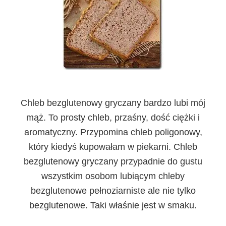
Chleb bezglutenowy gryczany
bardzo lubi mój
mąż. To prosty chleb, przaśny, dość ciężki i
aromatyczny. Przypomina chleb poligonowy,
który kiedyś kupowałam w piekarni. Chleb
bezglutenowy gryczany przypadnie do gustu
wszystkim osobom lubiącym chleby
bezglutenowe pełnoziarniste ale nie tylko
bezglutenowe. Taki właśnie jest w smaku.