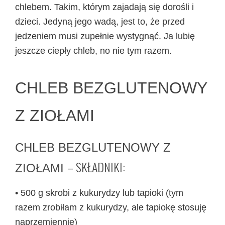
chlebem. Takim, którym zajadają się dorośli i
dzieci. Jedyną jego wadą, jest to, że przed
jedzeniem musi zupełnie wystygnąć. Ja lubię
jeszcze ciepły chleb, no nie tym razem.
CHLEB BEZGLUTENOWY
Z ZIOŁAMI
CHLEB BEZGLUTENOWY Z
– SKŁADNIKI:
ZIOŁAMI
• 500 g skrobi z kukurydzy lub tapioki (tym
razem zrobiłam z kukurydzy, ale tapiokę stosuję
naprzemiennie)