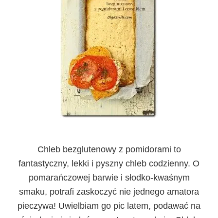
Chleb bezglutenowy z pomidorami
to
fantastyczny, lekki i pyszny chleb codzienny. O
pomarańczowej barwie i słodko-kwaśnym
smaku, potrafi zaskoczyć nie jednego amatora
pieczywa! Uwielbiam go pic latem, podawać na