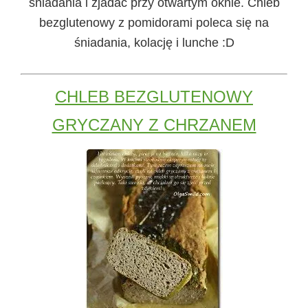
śniadania i zjadać przy otwartym oknie. Chleb
bezglutenowy z pomidorami poleca się na
śniadania, kolację i lunche :D
CHLEB BEZGLUTENOWY
GRYCZANY Z CHRZANEM