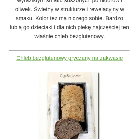
wyrazistym smaku suszonych pomidorów i
oliwek. Świetny w strukturze i rewelacyjny w
smaku. Kolor tez ma niczego sobie. Bardzo
lubią go dzieciaki i dla nich piekę najczęściej ten
właśnie chleb bezglutenowy.
Chleb bezglutenowy gryczany na zakwasie