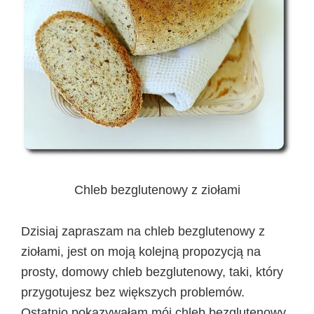
Chleb bezglutenowy z ziołami
Dzisiaj zapraszam na chleb bezglutenowy z
ziołami, jest on moją kolejną propozycją na
prosty, domowy chleb bezglutenowy, taki, który
przygotujesz bez większych problemów.
Ostatnio pokazywałam mój chleb bezglutenowy