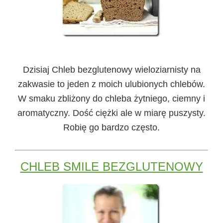
Dzisiaj
Chleb bezglutenowy wieloziarnisty na
zakwasie
to jeden z moich ulubionych chlebów.
W smaku zbliżony do chleba żytniego, ciemny i
aromatyczny. Dość ciężki ale w miarę puszysty.
Robię go bardzo często.
CHLEB SMILE BEZGLUTENOWY