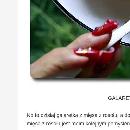
GALARET
No to dzisiaj galaretka z mięsa z rosołu, a d
mięsa z rosołu jest moim kolejnym pomysłe