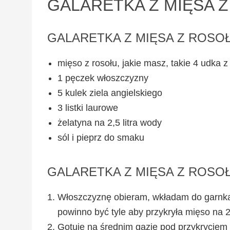
GALARETKA Z MIĘSA 
GALARETKA Z MIĘSA Z ROSO
mięso z rosołu, jakie masz, takie 4 udka 
1 pęczek włoszczyzny
5 kulek ziela angielskiego
3 listki laurowe
żelatyna na 2,5 litra wody
sól i pieprz do smaku
GALARETKA Z MIĘSA Z ROSO
Włoszczyznę obieram, wkładam do garnka, d
powinno być tyle aby przykryła mięso na 2
Gotuję na średnim gazie pod przykryciem