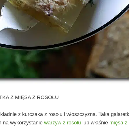
KA Z MIĘSA Z ROSOŁU
okładnie z kurczaka z rosołu i włoszczyzną. Taka galaret
m na wykorzystanie
warzyw z rosołu
lub właśnie
mięsa z