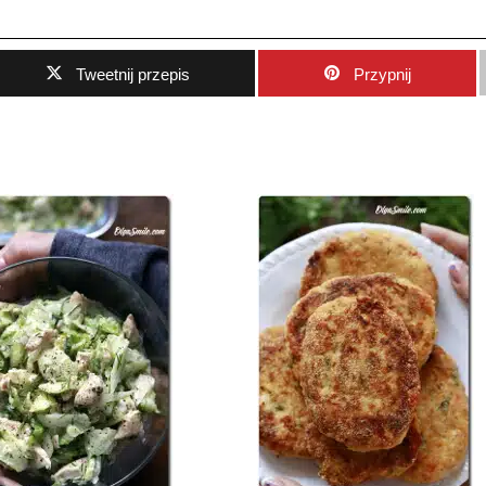
Tweetnij przepis
Przypnij