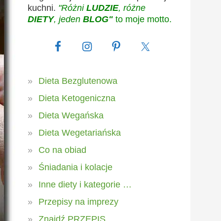
kuchni.
"Różni
LUDZIE
, różne
DIETY
, jeden
BLOG"
to moje motto.
Dieta Bezglutenowa
Dieta Ketogeniczna
Dieta Wegańska
Dieta Wegetariańska
Co na obiad
Śniadania i kolacje
Inne diety i kategorie …
Przepisy na imprezy
Znajdź PRZEPIS