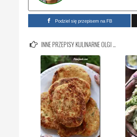
Podziel się przepisem na FB
INNE PRZEPISY KULINARNE OLGI ...