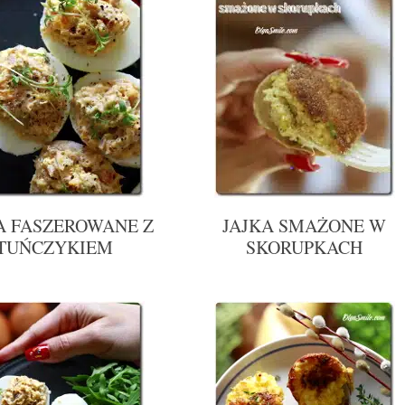
A FASZEROWANE Z
JAJKA SMAŻONE W
TUŃCZYKIEM
SKORUPKACH