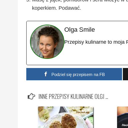
koperkiem. Podawać.
Olga Smile
Przepisy kulinarne to moja 
Podziel się przepisem na FB
INNE PRZEPISY KULINARNE OLGI ...