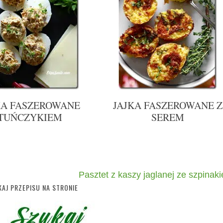
KA FASZEROWANE
JAJKA FASZEROWANE Z
TUŃCZYKIEM
SEREM
Pasztet z kaszy jaglanej ze szpinak
AJ PRZEPISU NA STRONIE