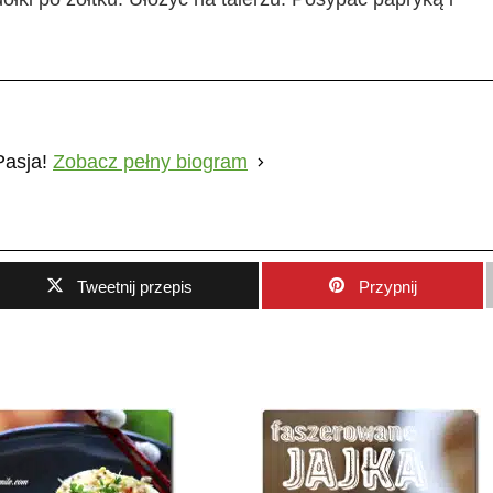
Pasja!
Zobacz pełny biogram
Tweetnij przepis
Przypnij