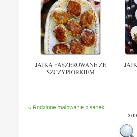
JAJKA FASZEROWANE ZE
JAJ
SZCZYPIORKIEM
« Rodzinne malowanie pisanek
SZUK