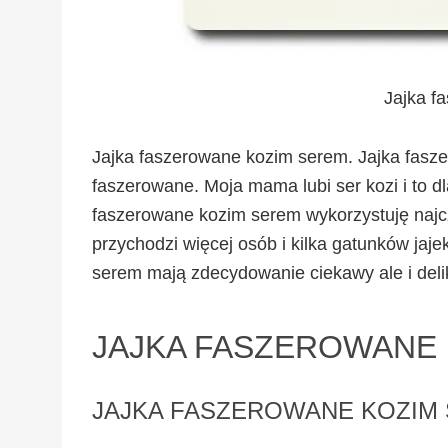
Jajka f
Jajka faszerowane kozim serem. Jajka fasze
faszerowane. Moja mama lubi ser kozi i to dla
faszerowane kozim serem wykorzystuję najcz
przychodzi więcej osób i kilka gatunków jaje
serem mają zdecydowanie ciekawy ale i deli
JAJKA FASZEROWANE
JAJKA FASZEROWANE KOZIM S