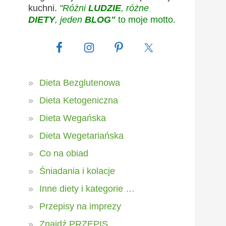
kuchni.
"Różni
LUDZIE
, różne
DIETY
, jeden
BLOG"
to moje motto.
Dieta Bezglutenowa
Dieta Ketogeniczna
Dieta Wegańska
Dieta Wegetariańska
Co na obiad
Śniadania i kolacje
Inne diety i kategorie …
Przepisy na imprezy
Znajdź PRZEPIS