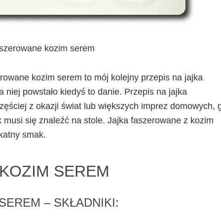
aszerowane kozim serem
rowane kozim serem to mój kolejny przepis na jajka
 niej powstało kiedyś to danie. Przepis na jajka
ęściej z okazji świat lub większych imprez domowych, 
k musi się znaleźć na stole. Jajka faszerowane z kozim
katny smak.
 KOZIM SEREM
EREM – SKŁADNIKI: