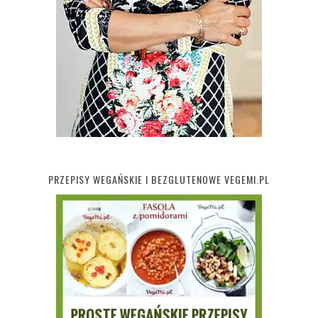
PRZEPISY WEGAŃSKIE I BEZGLUTENOWE VEGEMI.PL