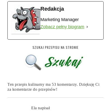
Redakcja
Marketing Manager
Zobacz pełny biogram
SZUKAJ PRZEPISU NA STRONIE
Ten przepis kulinarny ma 53 komentarzy. Dziękuję Ci
za komentarze do przepisów!
Ela
napisał