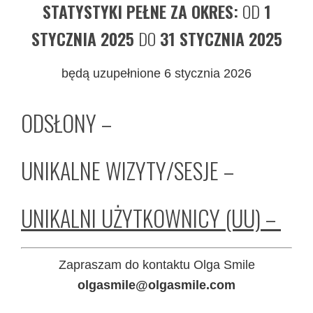
STATYSTYKI PEŁNE ZA OKRES:
OD
1
STYCZNIA 2025
DO
31 STYCZNIA 2025
będą uzupełnione 6 stycznia 2026
ODSŁONY –
UNIKALNE WIZYTY/SESJE –
UNIKALNI UŻYTKOWNICY (UU) –
Zapraszam do kontaktu Olga Smile
olgasmile@olgasmile.com