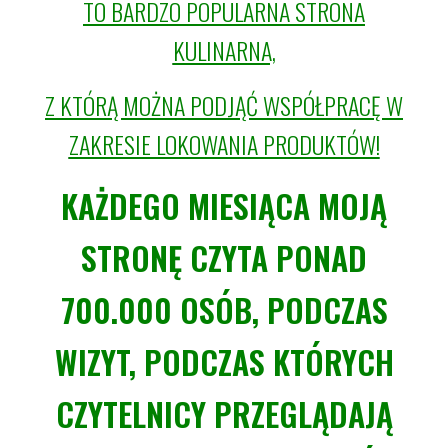
TO BARDZO POPULARNA STRONA
KULINARNA,
Z KTÓRĄ MOŻNA PODJĄĆ WSPÓŁPRACĘ W
ZAKRESIE LOKOWANIA PRODUKTÓW!
KAŻDEGO MIESIĄCA MOJĄ
STRONĘ CZYTA PONAD
700.000 OSÓB, PODCZAS
WIZYT, PODCZAS KTÓRYCH
CZYTELNICY PRZEGLĄDAJĄ