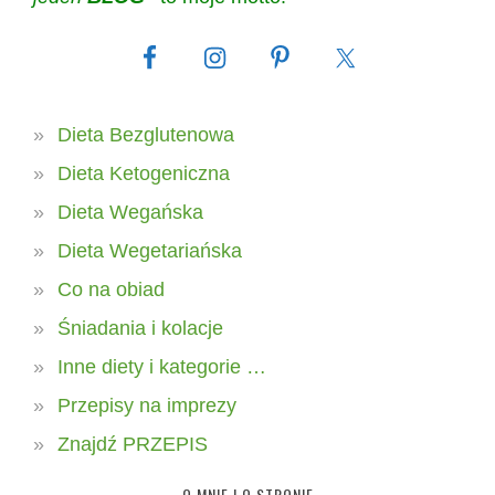
Dieta Bezglutenowa
Dieta Ketogeniczna
Dieta Wegańska
Dieta Wegetariańska
Co na obiad
Śniadania i kolacje
Inne diety i kategorie …
Przepisy na imprezy
Znajdź PRZEPIS
O MNIE I O STRONIE