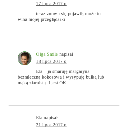
17 lipca 2017 o
teraz znowu się pojawił, może to
wina mojej przeglądarki
Olga Smile
napisał
18 lipca 2017 o
Ela – ja smaruję margaryna
bezmleczną kokosowa i wysypuję bułką lub
mąką ziarnistą. I jest OK.
Ela
napisał
21 lipca 2017 o