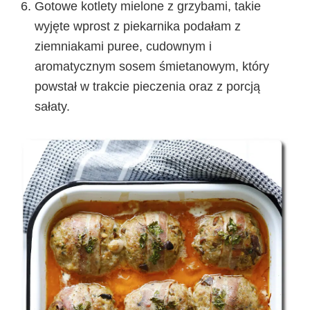
Gotowe kotlety mielone z grzybami, takie
wyjęte wprost z piekarnika podałam z
ziemniakami puree, cudownym i
aromatycznym sosem śmietanowym, który
powstał w trakcie pieczenia oraz z porcją
sałaty.