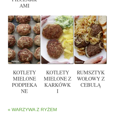
AMI
KOTLETY
KOTLETY
RUMSZTYK
MIELONE
MIELONE Z
WOŁOWY Z
PODPIEKA
KARKÓWK
CEBULĄ
NE
I
« WARZYWA Z RYŻEM