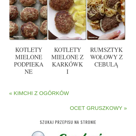
KOTLETY
KOTLETY
RUMSZTYK
MIELONE
MIELONE Z
WOŁOWY Z
PODPIEKA
KARKÓWK
CEBULĄ
NE
I
« KIMCHI Z OGÓRKÓW
OCET GRUSZKOWY »
SZUKAJ PRZEPISU NA STRONIE