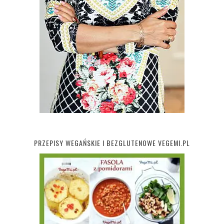
PRZEPISY WEGAŃSKIE I BEZGLUTENOWE VEGEMI.PL