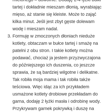
tartej i dokładnie mieszam dłonią, wyrabiając
mięso, aż stanie się kleiste. Może to zająć
kilka minut. Jeśli jest zbyt gęste dolewam
wodę i mieszam nadal.
Formuję w zmoczonych dłoniach nieduże
kotlety, obtaczam w bułce tartej i smażę na
patelni z obu stron. I takie kotlety można
podawać, chociaż ja jestem przyzwyczajona
do późniejszego ich duszenia, co jeszcze
sprawia, że są bardziej wilgotne i delikatne.
Tak robiła moja mama i tak robiła także
teściowa. Więc idąc za ich przykładem
usmażone kotlety drobiowe przekładam do
garna, dodaję 2 łyżki masła i odrobinę wody.
Przykrywam garnek pokrywką i duszę na