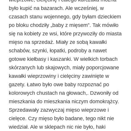
było kupić na bazarach. Ale wcześniej, w
czasach stanu wojennego, gdy byłam dzieckiem
po bloku chodziły „baby z mięsem”. Tak mówiło
się na kobiety ze wsi, które przywoziły do miasta
mięso na sprzedaż. Miały ze sobą kawałki
schabów, szynki, łopatki, podroby a nawet
gotowe kiełbasy i kaszanki. W wielkich torbach
skórzanych lub skajowych, miały poporcjowane
kawałki wieprzowiny i cielęciny zawinięte w
gazety. Łatwo było owe baby rozpoznać po
kolorowych chustach na głowach,. Dzwoniły od
mieszkania do mieszkania niczym domokrążcy.
Sprzedawały zazwyczaj mięso wieprzowe i
cielęce. Czy mięso było badane, tego nikt nie
wiedział. Ale w sklepach nic nie było, haki