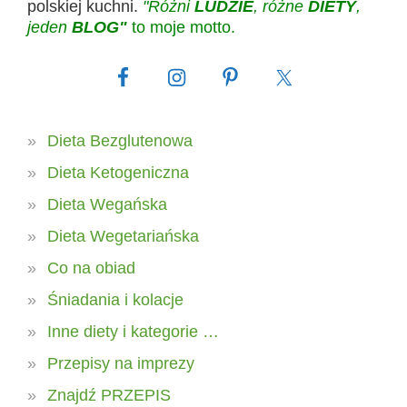
polskiej kuchni.
"Różni
LUDZIE
, różne
DIETY
,
jeden
BLOG"
to moje motto.
Dieta Bezglutenowa
Dieta Ketogeniczna
Dieta Wegańska
Dieta Wegetariańska
Co na obiad
Śniadania i kolacje
Inne diety i kategorie …
Przepisy na imprezy
Znajdź PRZEPIS