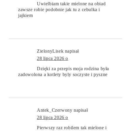
Uwielbiam takie mielone na obiad
zawsze robie podobnie jak tu z cebulka i
jajkiem
ZielonyLisek
napisał
28 lipca 2026 o
Dzięki za przepis moja rodzina była
zadowolona a kotlety byly soczyste i pyszne
Antek_Czerwony
napisał
28 lipca 2026 o
Pierwszy raz robilem tak mielone i