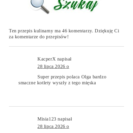
Ten przepis kulinarny ma 46 komentarzy. Dziękuję Ci
za komentarze do przepisów!
KacperX
napisał
28 lipca 2026 o
Super przepis polaca Olga bardzo
smaczne kotlety wyszły z tego mięska
Misia123
napisał
28 lipca 2026 o