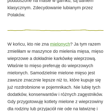
podduszone na maśle w garnku, są daniem
klasycznym. Zdecydowanie lubianym przez
Polaków.
W końcu, kto nie zna
mielonych
? Ja tym razem
zmieliłam w maszynce do mielenia mięsa, mięso
wieprzowe a dokładnie karkówkę wieprzową.
Właśnie to mięso preferuję do wieprzowych
mielonych. Samodzielnie mielone mięso jest
zawsze znacznie lepsze niż to, które kupuje się
już rozdrobnione w pojemnikach. Nie lubię tych
dodatków, konserwantów i różnych zagęstników.
Gdy przygotowuję kotlety mielone z wieprzowiny
dla rodziny lub przyjaciół nie ode na łatwiznę i