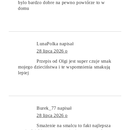
bylo bardzo dobre na pewno powtórze to w
domu
LunaPolka
napisał
28 lipca 2026 o
Przepis od Olgi jest super czuje smak
mojego dzieciństwa i te wspomnienia smakują
lepiej
Burek_77
napisał
28 lipca 2026 o
Smażenie na smalcu to fakt najlepsza