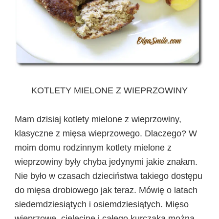
KOTLETY MIELONE Z WIEPRZOWINY
Mam dzisiaj kotlety mielone z wieprzowiny,
klasyczne z mięsa wieprzowego. Dlaczego? W
moim domu rodzinnym kotlety mielone z
wieprzowiny były chyba jedynymi jakie znałam.
Nie było w czasach dzieciństwa takiego dostępu
do mięsa drobiowego jak teraz. Mówię o latach
siedemdziesiątych i osiemdziesiątych. Mięso
wieprzowe, cielęcinę i całego kurczaka można