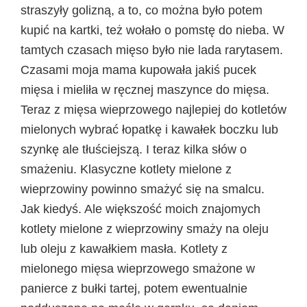
straszyły golizną, a to, co można było potem
kupić na kartki, też wołało o pomstę do nieba. W
tamtych czasach mięso było nie lada rarytasem.
Czasami moja mama kupowała jakiś pucek
mięsa i mieliła w ręcznej maszynce do mięsa.
Teraz z mięsa wieprzowego najlepiej do kotletów
mielonych wybrać łopatkę i kawałek boczku lub
szynkę ale tłuściejszą. I teraz kilka słów o
smażeniu. Klasyczne kotlety mielone z
wieprzowiny powinno smażyć się na smalcu.
Jak kiedyś. Ale większość moich znajomych
kotlety mielone z wieprzowiny smaży na oleju
lub oleju z kawałkiem masła. Kotlety z
mielonego mięsa wieprzowego smażone w
panierce z bułki tartej, potem ewentualnie