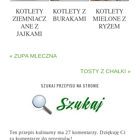
KOTLETY
KOTLETY Z
KOTLETY
ZIEMNIACZ
BURAKAMI
MIELONE Z
ANE Z
RYŻEM
JAJKAMI
« ZUPA MLECZNA
TOSTY Z CHAŁKI »
SZUKAJ PRZEPISU NA STRONIE
Ten przepis kulinarny ma 27 komentarzy. Dziękuję Ci
za komentarze do przepisów!