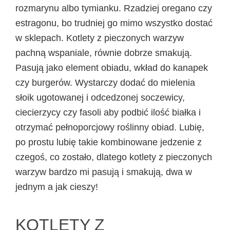
rozmarynu albo tymianku. Rzadziej oregano czy
estragonu, bo trudniej go mimo wszystko dostać
w sklepach. Kotlety z pieczonych warzyw
pachną wspaniale, równie dobrze smakują.
Pasują jako element obiadu, wkład do kanapek
czy burgerów. Wystarczy dodać do mielenia
słoik ugotowanej i odcedzonej soczewicy,
ciecierzycy czy fasoli aby podbić ilość białka i
otrzymać pełnoporcjowy roślinny obiad. Lubię,
po prostu lubię takie kombinowane jedzenie z
czegoś, co zostało, dlatego kotlety z pieczonych
warzyw bardzo mi pasują i smakują, dwa w
jednym a jak cieszy!
KOTLETY Z