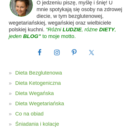
O jedzeniu piszę, myślę i śnię! U
mnie spotykają się osoby na zdrowej
diecie, w tym bezglutenowej,
wegetariańskiej, wegańskiej oraz wielbiciele
polskiej kuchni.
"Różni
LUDZIE
, różne
DIETY
,
jeden
BLOG"
to moje motto.
Dieta Bezglutenowa
Dieta Ketogeniczna
Dieta Wegańska
Dieta Wegetariańska
Co na obiad
Śniadania i kolacje