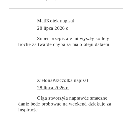
MatiKotek
napisał
28 lipca 2026 o
Super przepis ale mi wyszły kotlety
troche za twarde chyba za malo oleju dalaem
ZielonaPszczolka
napisał
28 lipca 2026 o
Olga stworzyła naprawde smaczne
danie bede probowac na weekend dziekuje za
inspiracje