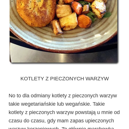
KOTLETY Z PIECZONYCH WARZYW
No to dla odmiany kotlety z pieczonych warzyw
takie wegetariańskie lub wegańskie. Takie
kotlety z pieczonych warzyw powstają u mnie od
czasu do czasu, gdy mam zapas upieczonych
warzyw korzeniowych. To głównie marchewka,