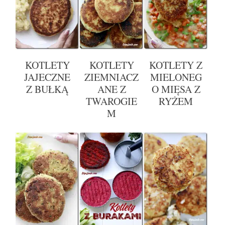
KOTLETY
KOTLETY
KOTLETY Z
JAJECZNE
ZIEMNIACZ
MIELONEG
Z BUŁKĄ
ANE Z
O MIĘSA Z
TWAROGIE
RYŻEM
M