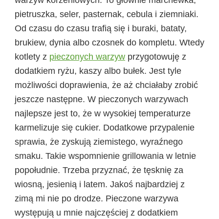
pietruszka, seler, pasternak, cebula i ziemniaki.
Od czasu do czasu trafią się i buraki, bataty,
brukiew, dynia albo czosnek do kompletu. Wtedy
kotlety z
pieczonych warzyw
przygotowuję z
dodatkiem ryżu, kaszy albo bułek. Jest tyle
możliwości doprawienia, że aż chciałaby zrobić
jeszcze następne. W pieczonych warzywach
najlepsze jest to, że w wysokiej temperaturze
karmelizuje się cukier. Dodatkowe przypalenie
sprawia, że zyskują ziemistego, wyraźnego
smaku. Takie wspomnienie grillowania w letnie
popołudnie. Trzeba przyznać, że tęsknię za
wiosną, jesienią i latem. Jakoś najbardziej z
zimą mi nie po drodze. Pieczone warzywa
występują u mnie najczęściej z dodatkiem