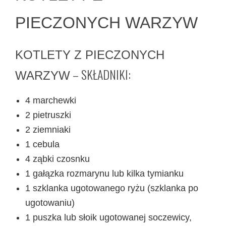
PIECZONYCH WARZYW
KOTLETY Z PIECZONYCH
– SKŁADNIKI:
WARZYW
4 marchewki
2 pietruszki
2 ziemniaki
1 cebula
4 ząbki czosnku
1 gałązka rozmarynu lub kilka tymianku
1 szklanka ugotowanego ryżu (szklanka po
ugotowaniu)
1 puszka lub słoik ugotowanej soczewicy,