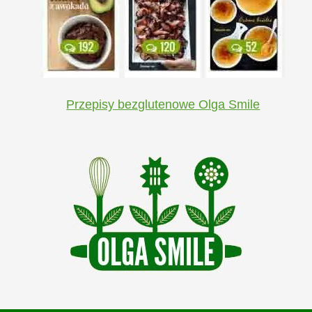
Przepisy bezglutenowe Olga Smile