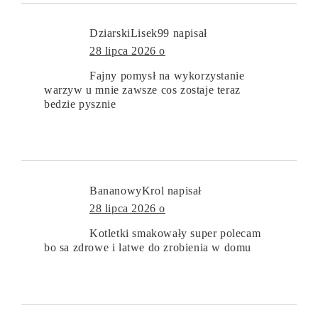
DziarskiLisek99
napisał
28 lipca 2026 o
Fajny pomysł na wykorzystanie
warzyw u mnie zawsze cos zostaje teraz
bedzie pysznie
BananowyKrol
napisał
28 lipca 2026 o
Kotletki smakowały super polecam
bo sa zdrowe i latwe do zrobienia w domu