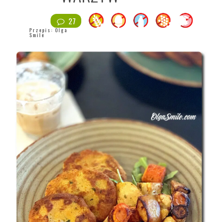
27
Przepis:
Olga
Smile