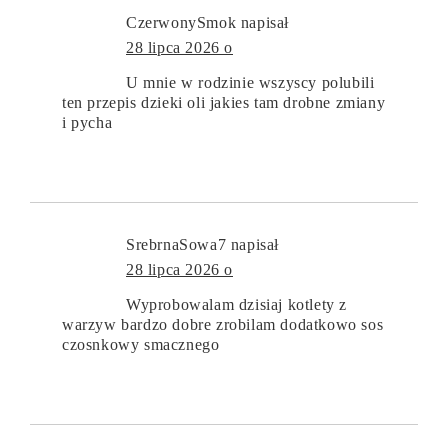
CzerwonySmok
napisał
28 lipca 2026 o
U mnie w rodzinie wszyscy polubili
ten przepis dzieki oli jakies tam drobne zmiany
i pycha
SrebrnaSowa7
napisał
28 lipca 2026 o
Wyprobowalam dzisiaj kotlety z
warzyw bardzo dobre zrobilam dodatkowo sos
czosnkowy smacznego