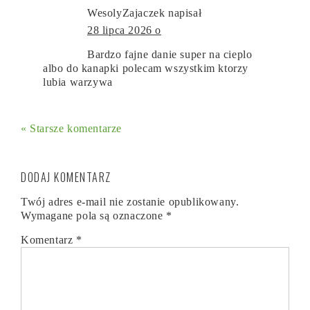
WesolyZajaczek
napisał
28 lipca 2026 o
Bardzo fajne danie super na cieplo
albo do kanapki polecam wszystkim ktorzy
lubia warzywa
« Starsze komentarze
DODAJ KOMENTARZ
Twój adres e-mail nie zostanie opublikowany.
Wymagane pola są oznaczone
*
Komentarz
*