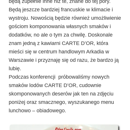
będą zupełnie inne niż te, znane do tej pory.
Będą jeszcze bardziej francuskie w klimacie i
wystroju. Nowością będzie również umożliwienie
gościom komponowania własnych smaków i
dodatków, no ale o tym za chwilę. Doskonale
znam jedną z kawiarni CARTE D’OR, która
mieści się w centrum handlowym Arkadia w
Warszawie i przyznaję się od razu, że bardzo ją
lubię.
Podczas konferencji próbowaliśmy nowych
smaków lodów CARTE D’OR, cudownie
skomponowanych deserów jak ten na zdjęciu
poniżej oraz smacznego, wyszukanego menu
lunchowo – obiadowego.