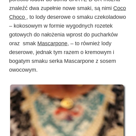
znaleźć dwa zupełnie nowe smaki, są nimi
Coco
Choco
, to lody deserowe o smaku czekoladowo
– kokosowym w formie wygodnych rozetek
gotowych do nałożenia wprost do pucharków
oraz smak
Mascarpone
,
– to również lody
deserowe, jednak tym razem o kremowym i
bogatym smaku serka Mascarpone z sosem
owocowym.