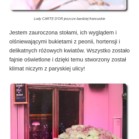
Lody CARTE D’OR jeszcze bardziej francuskie
Jestem zauroczona stołami, ich wyglądem i
olśniewającymi bukietami z peonii, hortensji i
delikatnych różowych kwiatów. Wszystko zostało
fajnie oświetlone i dzięki temu stworzony został
klimat niczym z paryskiej ulicy!