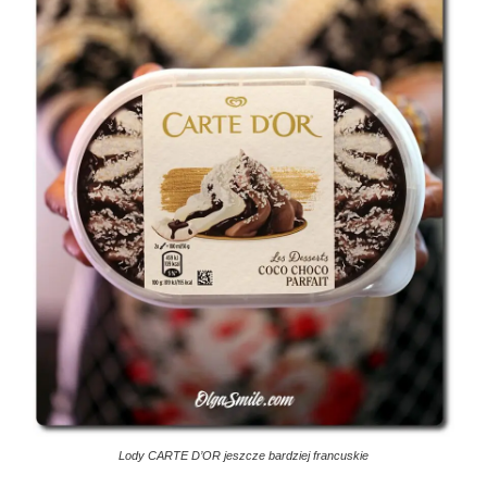
Lody CARTE D’OR jeszcze bardziej francuskie