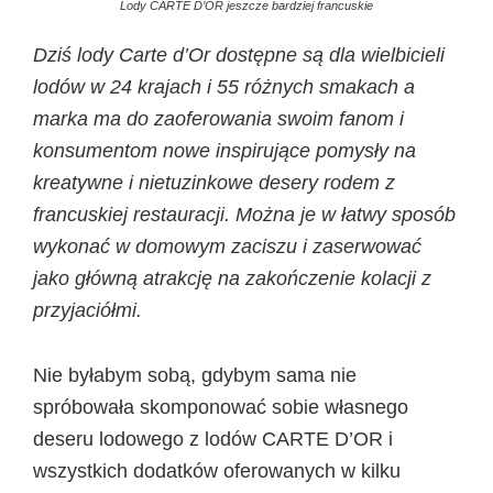
Lody CARTE D’OR jeszcze bardziej francuskie
Dziś lody Carte d’Or dostępne są dla wielbicieli
lodów w 24 krajach i 55 różnych smakach a
marka ma do zaoferowania swoim fanom i
konsumentom nowe inspirujące pomysły na
kreatywne i nietuzinkowe desery rodem z
francuskiej restauracji. Można je w łatwy sposób
wykonać w domowym zaciszu i zaserwować
jako główną atrakcję na zakończenie kolacji z
przyjaciółmi.
Nie byłabym sobą, gdybym sama nie
spróbowała skomponować sobie własnego
deseru lodowego z lodów CARTE D’OR i
wszystkich dodatków oferowanych w kilku