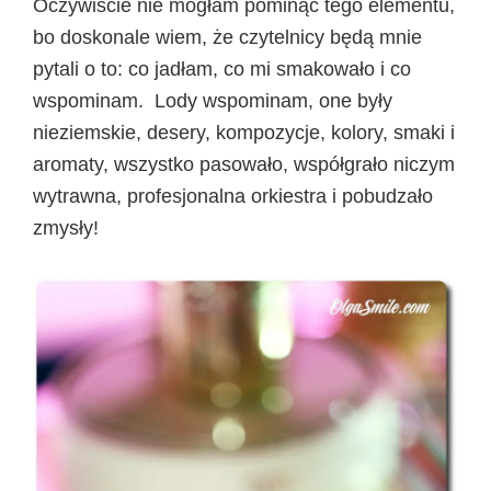
Oczywiście nie mogłam pominąć tego elementu,
bo doskonale wiem, że czytelnicy będą mnie
pytali o to: co jadłam, co mi smakowało i co
wspominam. Lody wspominam, one były
nieziemskie, desery, kompozycje, kolory, smaki i
aromaty, wszystko pasowało, współgrało niczym
wytrawna, profesjonalna orkiestra i pobudzało
zmysły!