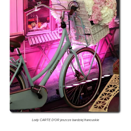
Lody CARTE D’OR jeszcze bardziej francuskie