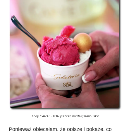
Lody CARTE D’OR jeszcze bardziej francuskie
Ponieważ obiecałam, że opiszę i pokażę, co