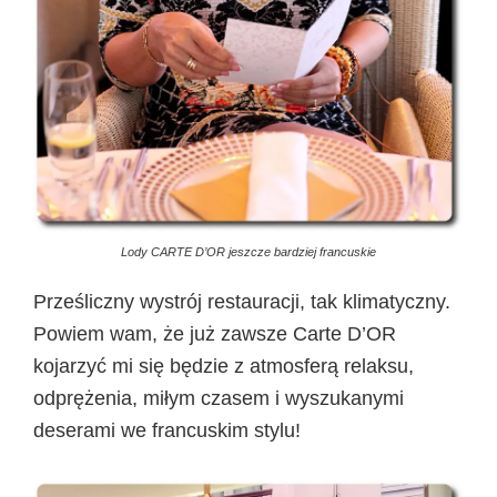
Lody CARTE D’OR jeszcze bardziej francuskie
Prześliczny wystrój restauracji, tak klimatyczny.
Powiem wam, że już zawsze Carte D’OR
kojarzyć mi się będzie z atmosferą relaksu,
odprężenia, miłym czasem i wyszukanymi
deserami we francuskim stylu!