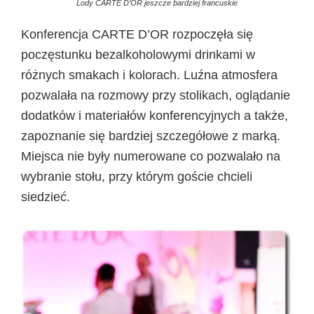
Lody CARTE D’OR jeszcze bardziej francuskie
Konferencja CARTE D’OR rozpoczęła się
poczęstunku bezalkoholowymi drinkami w
różnych smakach i kolorach. Luźna atmosfera
pozwalała na rozmowy przy stolikach, oglądanie
dodatków i materiałów konferencyjnych a także,
zapoznanie się bardziej szczegółowe z marką.
Miejsca nie były numerowane co pozwalało na
wybranie stołu, przy którym goście chcieli
siedzieć.