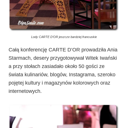
Lody CARTE D’OR jeszcze bardziej francuskie
Całą konferencję CARTE D’OR prowadziła Ania
Starmach, desery przygotowywał Witek Iwański
a przy stołach zasiadało około 50 gości ze
świata kulinariów, blogów, Instagrama, szeroko
pojętej kultury i magazynów kolorowych oraz
internetowych.