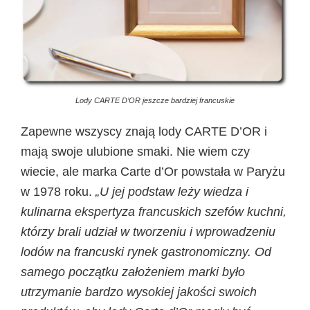
Lody CARTE D’OR jeszcze bardziej francuskie
Zapewne wszyscy znają lody CARTE D’OR i
mają swoje ulubione smaki. Nie wiem czy
wiecie, ale marka Carte d’Or powstała w Paryżu
w 1978 roku.
„U jej podstaw leży wiedza i
kulinarna ekspertyza francuskich szefów kuchni,
którzy brali udział w tworzeniu i wprowadzeniu
lodów na francuski rynek gastronomiczny. Od
samego początku założeniem marki było
utrzymanie bardzo wysokiej jakości swoich