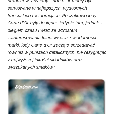
produktów, aby lody Carte d’Or mogły być
serwowane w najlepszych, wytwornych
francuskich restauracjach. Początkowo lody
Carte d’Or były dostępne jedynie tam, jednak z
biegiem czasu i wraz ze wzrostem
zainteresowania klientów oraz świadomości
marki, lody Carte d’Or zaczęto sprzedawać
również w punktach detalicznych, nie rezygnując
z najwyższej jakości składników oraz
wyszukanych smaków.”