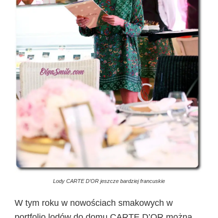
Lody CARTE D’OR jeszcze bardziej francuskie
W tym roku w nowościach smakowych w
portfolio lodów do domu CARTE D’OR można