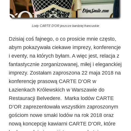
Lody CARTE D’OR jeszcze bardziej francuskie
Dzisiaj coś fajnego, o co prosicie mnie często,
abym pokazywała ciekawe imprezy, konferencje
i eventy, na których byłam. A więc jest, relacja z
fantastycznie zorganizowanej, miłej i eleganckiej
imprezy. Zostałam zaproszona 22 maja 2018 na
konferencję prasową CARTE D’OR w
Łazienkach Królewskich w Warszawie do
Restauracji Belvedere. Marka lodów CARTE
D’OR zaprezentowała wszystkim zaproszonym
gościom nowe smaki lodów na rok 2018 oraz
nową koncepcję kawiarni CARTE D’OR, które