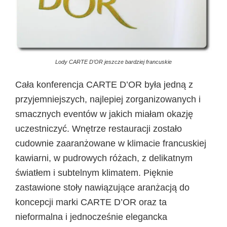
Lody CARTE D’OR jeszcze bardziej francuskie
Cała konferencja CARTE D’OR była jedną z
przyjemniejszych, najlepiej zorganizowanych i
smacznych eventów w jakich miałam okazję
uczestniczyć. Wnętrze restauracji zostało
cudownie zaaranżowane w klimacie francuskiej
kawiarni, w pudrowych różach, z delikatnym
światłem i subtelnym klimatem. Pięknie
zastawione stoły nawiązujące aranżacją do
koncepcji marki CARTE D’OR oraz ta
nieformalna i jednocześnie elegancka