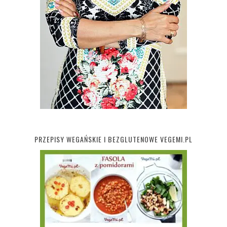
PRZEPISY WEGAŃSKIE I BEZGLUTENOWE VEGEMI.PL