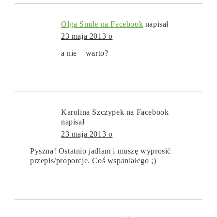
Olga Smile na Facebook
napisał
23 maja 2013 o
a nie – warto?
Karolina Szczypek na Facebook
napisał
23 maja 2013 o
Pyszna! Ostatnio jadłam i muszę wyprosić
przepis/proporcje. Coś wspaniałego ;)