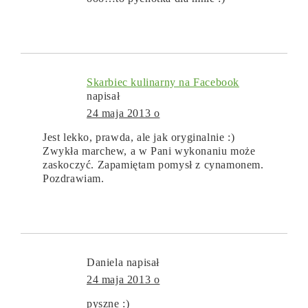
Skarbiec kulinarny na Facebook
napisał
24 maja 2013 o
Jest lekko, prawda, ale jak oryginalnie :)
Zwykła marchew, a w Pani wykonaniu może
zaskoczyć. Zapamiętam pomysł z cynamonem.
Pozdrawiam.
Daniela
napisał
24 maja 2013 o
pyszne :)