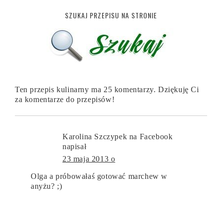
SZUKAJ PRZEPISU NA STRONIE
Ten przepis kulinarny ma 25 komentarzy. Dziękuję Ci
za komentarze do przepisów!
Karolina Szczypek na Facebook
napisał
23 maja 2013 o
Olga a próbowałaś gotować marchew w
anyżu? ;)