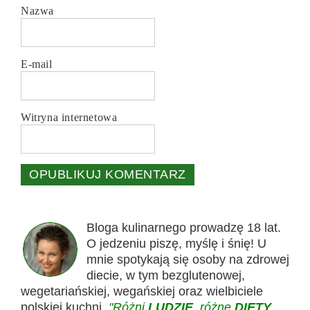
Nazwa
E-mail
Witryna internetowa
Bloga kulinarnego prowadzę 18 lat.
O jedzeniu piszę, myślę i śnię! U
mnie spotykają się osoby na zdrowej
diecie, w tym bezglutenowej,
wegetariańskiej, wegańskiej oraz wielbiciele
polskiej kuchni.
"Różni
LUDZIE
, różne
DIETY
,