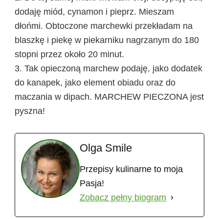
dodaję miód, cynamon i pieprz. Mieszam
dłońmi. Obtoczone marchewki przekładam na
blaszkę i piekę w piekarniku nagrzanym do 180
stopni przez około 20 minut.
3. Tak opieczoną marchew podaję, jako dodatek
do kanapek, jako element obiadu oraz do
maczania w dipach. MARCHEW PIECZONA jest
pyszna!
Olga Smile
Przepisy kulinarne to moja
Pasja!
Zobacz pełny biogram