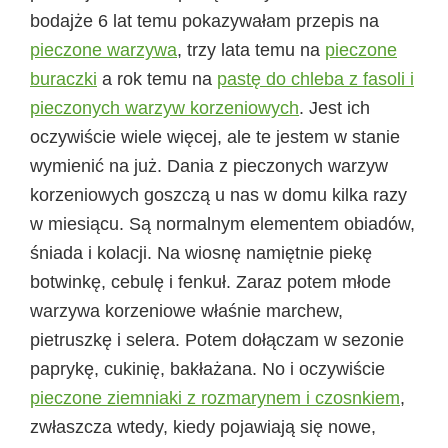
bodajże 6 lat temu pokazywałam przepis na
pieczone warzywa
, trzy lata temu na
pieczone
buraczki
a rok temu na
pastę do chleba z fasoli i
pieczonych warzyw korzeniowych
. Jest ich
oczywiście wiele więcej, ale te jestem w stanie
wymienić na już. Dania z pieczonych warzyw
korzeniowych goszczą u nas w domu kilka razy
w miesiącu. Są normalnym elementem obiadów,
śniada i kolacji. Na wiosnę namiętnie piekę
botwinkę, cebulę i fenkuł. Zaraz potem młode
warzywa korzeniowe właśnie marchew,
pietruszkę i selera. Potem dołączam w sezonie
paprykę, cukinię, bakłażana. No i oczywiście
pieczone ziemniaki z rozmarynem i czosnkiem
,
zwłaszcza wtedy, kiedy pojawiają się nowe,