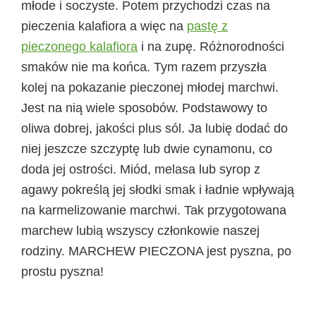
młode i soczyste. Potem przychodzi czas na
pieczenia kalafiora a więc na
pastę z
pieczonego kalafiora
i na zupę. Różnorodności
smaków nie ma końca. Tym razem przyszła
kolej na pokazanie pieczonej młodej marchwi.
Jest na nią wiele sposobów. Podstawowy to
oliwa dobrej, jakości plus sól. Ja lubię dodać do
niej jeszcze szczyptę lub dwie cynamonu, co
doda jej ostrości. Miód, melasa lub syrop z
agawy pokreślą jej słodki smak i ładnie wpływają
na karmelizowanie marchwi. Tak przygotowana
marchew lubią wszyscy członkowie naszej
rodziny. MARCHEW PIECZONA jest pyszna, po
prostu pyszna!