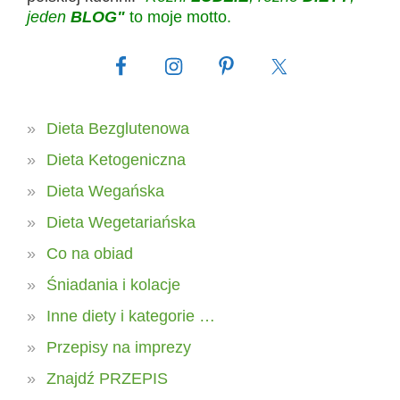
jeden
BLOG"
to moje motto.
Dieta Bezglutenowa
Dieta Ketogeniczna
Dieta Wegańska
Dieta Wegetariańska
Co na obiad
Śniadania i kolacje
Inne diety i kategorie …
Przepisy na imprezy
Znajdź PRZEPIS