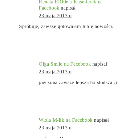
Renata Elżbieta Kuśmierek na
Facebook
napisał
23 maja 2013 o
Spróbuję, zawsze gotowałam-lubię nowości.
Olga Smile na Facebook
napisał
23 maja 2013 o
pieczona zawsze lepsza bo słodsza :)
Wiola M-lik na Facebook
napisał
23 maja 2013 o