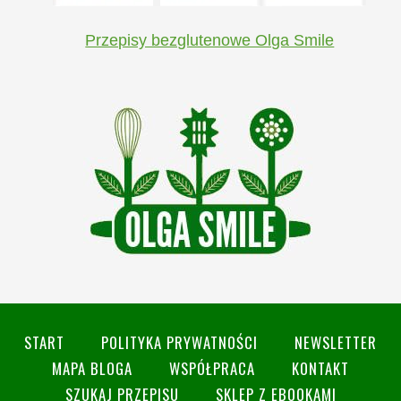
Przepisy bezglutenowe Olga Smile
START
POLITYKA PRYWATNOŚCI
NEWSLETTER
MAPA BLOGA
WSPÓŁPRACA
KONTAKT
SZUKAJ PRZEPISU
SKLEP Z EBOOKAMI