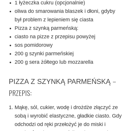
1 łyżeczka cukru (opcjonalnie)
oliwa do smarowania blaszek i dłoni, gdyby
był problem z lepieniem się ciasta
Pizza z szynką parmeńską:
ciasto na pizze z przepisu powyżej
sos pomidorowy
200 g szynki parmeńskiej
200 g sera żółtego lub mozzarella
–
PIZZA Z SZYNKĄ PARMEŃSKĄ
PRZEPIS:
Mąkę, sól, cukier, wodę i drożdże złączyć ze
sobą i wyrobić elastyczne, gładkie ciasto. Gdy
odchodzi od ręki przełożyć je do miski i