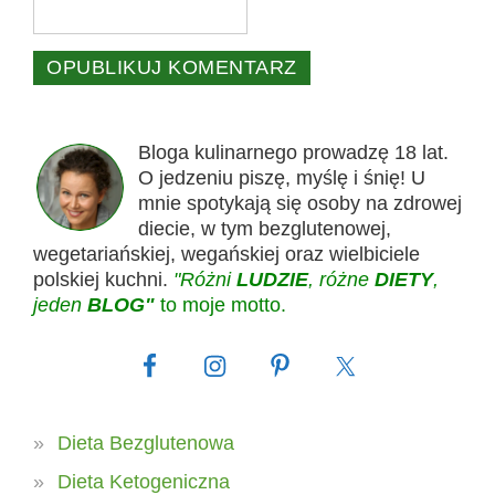
Bloga kulinarnego prowadzę 18 lat.
O jedzeniu piszę, myślę i śnię! U
mnie spotykają się osoby na zdrowej
diecie, w tym bezglutenowej,
wegetariańskiej, wegańskiej oraz wielbiciele
polskiej kuchni.
"Różni
LUDZIE
, różne
DIETY
,
jeden
BLOG"
to moje motto.
Dieta Bezglutenowa
Dieta Ketogeniczna