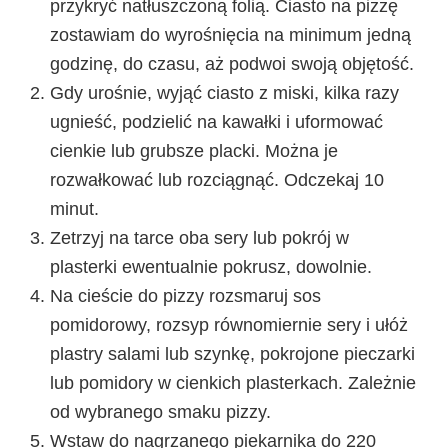
przykryć natłuszczoną folią. Ciasto na pizzę
zostawiam do wyrośnięcia na minimum jedną
godzinę, do czasu, aż podwoi swoją objętość.
Gdy urośnie, wyjąć ciasto z miski, kilka razy
ugnieść, podzielić na kawałki i uformować
cienkie lub grubsze placki. Można je
rozwałkować lub rozciągnąć. Odczekaj 10
minut.
Zetrzyj na tarce oba sery lub pokrój w
plasterki ewentualnie pokrusz, dowolnie.
Na cieście do pizzy rozsmaruj sos
pomidorowy, rozsyp równomiernie sery i ułóż
plastry salami lub szynkę, pokrojone pieczarki
lub pomidory w cienkich plasterkach. Zależnie
od wybranego smaku pizzy.
Wstaw do nagrzanego piekarnika do 220