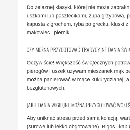
Do żelaznej klasyki, której nie może zabrak
uszkami lub pasztecikami, zupa grzybowa, pi
kapusta z grochem, ryba po grecku, kluski
makowiec i piernik.
CZY MOŻNA PRZYGOTOWAĆ TRADYCYJNE DANIA ŚWI
Oczywiście! Większość świątecznych potra
pierogów i uszek używam mieszanek mąk bez
można panierować w mące kukurydzianej, a 
bezglutenowych.
JAKIE DANIA WIGILIJNE MOŻNA PRZYGOTOWAĆ WCZEŚ
Aby uniknąć stresu przed samą kolacją, wart
(surowe lub lekko obgotowane). Bigos i kapu