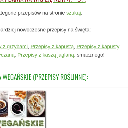
tegorie przepisów na stronie
szukaj
.
bardziej nowoczesne przepisy na święta:
y z grzybami
,
Przepisy z kapustą
,
Przepisy z kapusty
yczaną
,
Przepisy z kaszą jaglaną
, smacznego!
 WEGAŃSKIE (PRZEPISY ROŚLINNE):