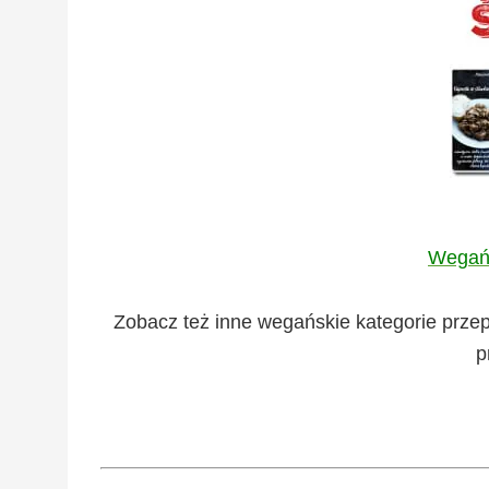
Wegańs
Zobacz też inne wegańskie kategorie prze
p