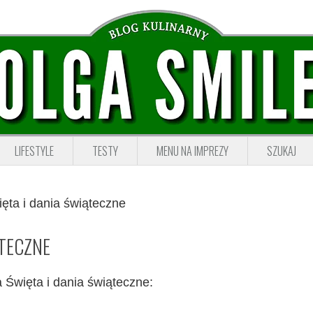
LIFESTYLE
TESTY
MENU NA IMPREZY
SZUKAJ
ęta i dania świąteczne
ĄTECZNE
 Święta i dania świąteczne: