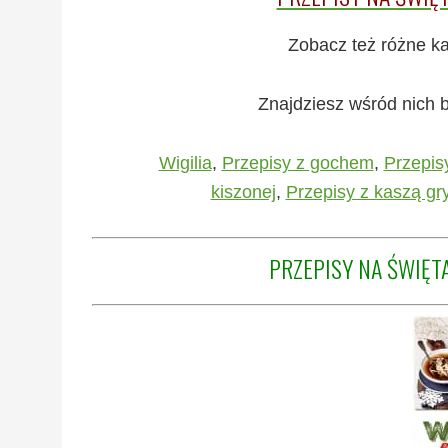
Zobacz też różne ka
Znajdziesz wśród nich 
Wigilia
,
Przepisy z gochem
,
Przepis
kiszonej
,
Przepisy z kaszą gr
PRZEPISY NA ŚWIĘTA