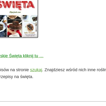
kie Święta kliknij tu …
pisów na stronie
szukaj
. Znajdziesz wśród nich inne rośl
rzepisy na święta.