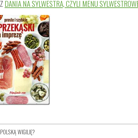
CZ
DANIA NA SYLWESTRA, CZYLI MENU SYLWESTROW
POLSKĄ WIGILIĘ?