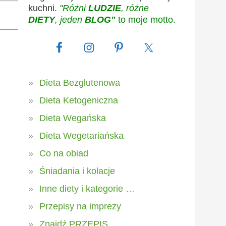
kuchni.
"Różni
LUDZIE
, różne
DIETY
, jeden
BLOG"
to moje motto.
Dieta Bezglutenowa
Dieta Ketogeniczna
Dieta Wegańska
Dieta Wegetariańska
Co na obiad
Śniadania i kolacje
Inne diety i kategorie …
Przepisy na imprezy
Znajdź PRZEPIS