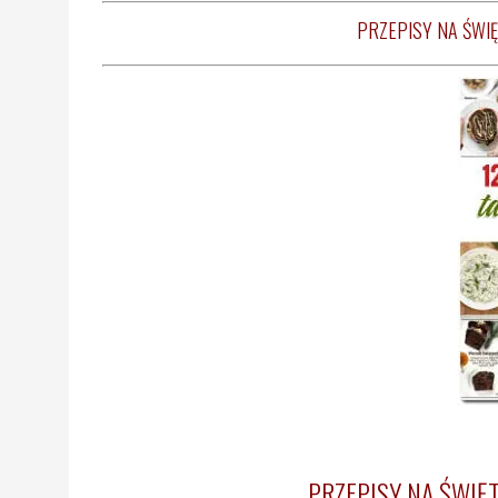
PRZEPISY NA ŚWIĘ
PRZEPISY NA ŚWIĘTA