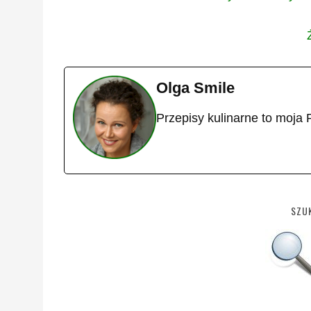
Olga Smile
Przepisy kulinarne to moja 
SZUK