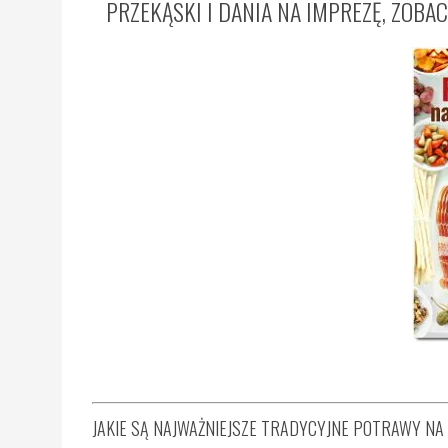
PRZEKĄSKI I DANIA NA IMPREZĘ, ZOBA
JAKIE SĄ NAJWAŻNIEJSZE TRADYCYJNE POTRAWY NA 