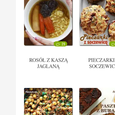
29
ROSÓŁ Z KASZĄ
PIECZARKI
JAGLANĄ
SOCZEWI