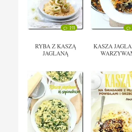
211
RYBA Z KASZĄ
KASZA JAGLA
JAGLANĄ
WARZYWA