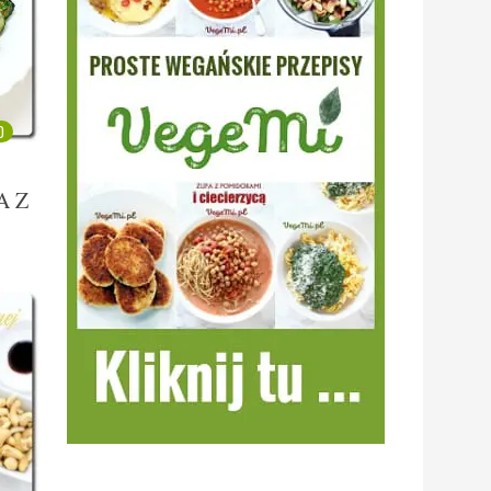
0
A Z