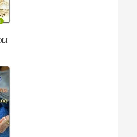
1
OLI