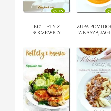
115
KOTLETY Z
ZUPA POMID
SOCZEWICY
Z KASZĄ JAG