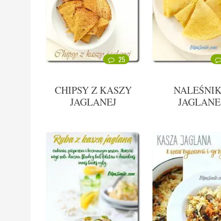
25
CHIPSY Z KASZY
NALEŚNIK
JAGLANEJ
JAGLANE