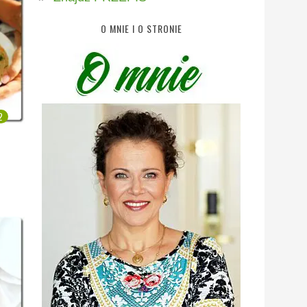
O MNIE I O STRONIE
2