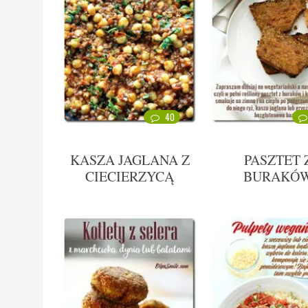
40
KASZA JAGLANA Z
PASZTET 
CIECIERZYCĄ
BURAKÓ