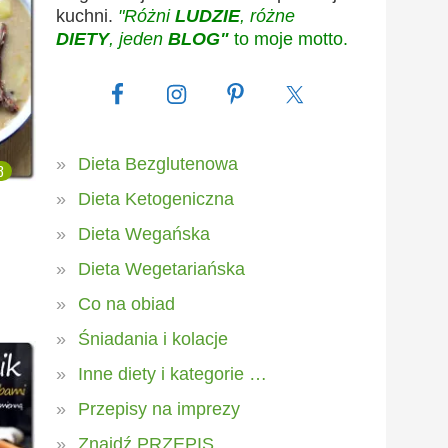
kuchni.
"Różni
LUDZIE
, różne
DIETY
, jeden
BLOG"
to moje motto.
Dieta Bezglutenowa
3
Dieta Ketogeniczna
Dieta Wegańska
Dieta Wegetariańska
Co na obiad
Śniadania i kolacje
Inne diety i kategorie …
Przepisy na imprezy
Znajdź PRZEPIS