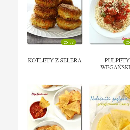
72
KOTLETY Z SELERA
PULPETY
WEGAŃSK