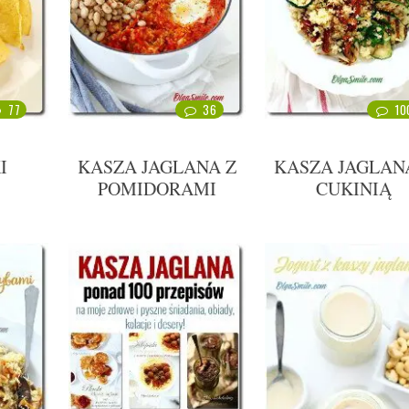
77
36
10
I
KASZA JAGLANA Z
KASZA JAGLAN
POMIDORAMI
CUKINIĄ