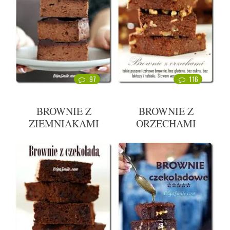
97
116
BROWNIE Z
BROWNIE Z
ZIEMNIAKAMI
ORZECHAMI