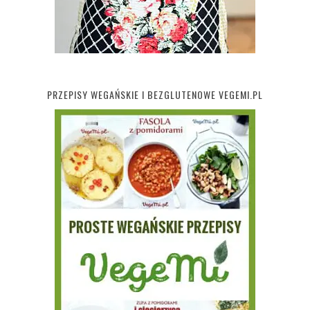
PRZEPISY WEGAŃSKIE I BEZGLUTENOWE VEGEMI.PL