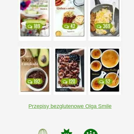
Przepisy bezglutenowe Olga Smile