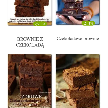
116
168
Czekoladowe brownie
BROWNIE Z
CZEKOLADĄ