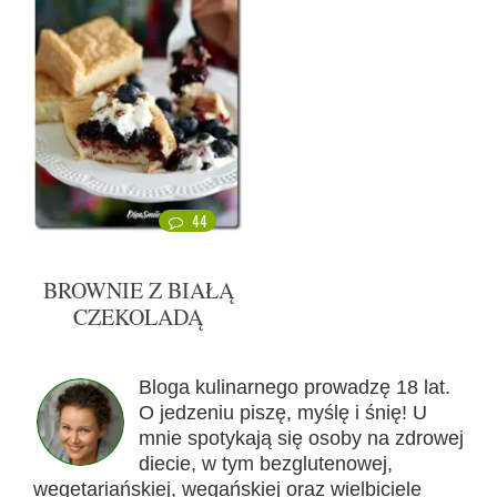
44
BROWNIE Z BIAŁĄ
CZEKOLADĄ
Bloga kulinarnego prowadzę 18 lat.
O jedzeniu piszę, myślę i śnię! U
mnie spotykają się osoby na zdrowej
diecie, w tym bezglutenowej,
wegetariańskiej, wegańskiej oraz wielbiciele