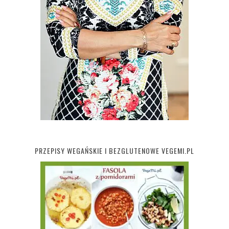
PRZEPISY WEGAŃSKIE I BEZGLUTENOWE VEGEMI.PL