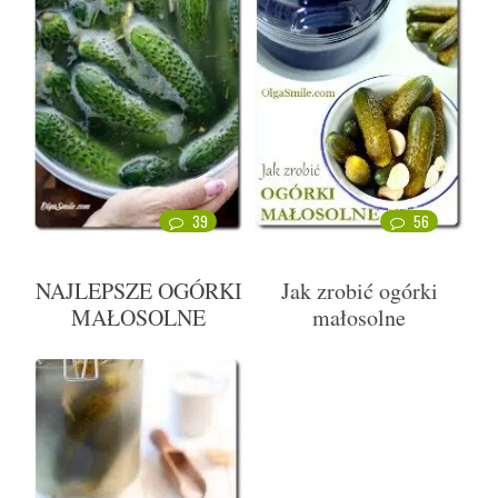
39
56
NAJLEPSZE OGÓRKI
Jak zrobić ogórki
MAŁOSOLNE
małosolne