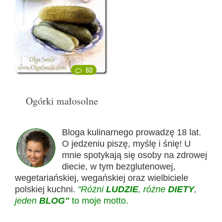
60
Ogórki małosolne
Bloga kulinarnego prowadzę 18 lat.
O jedzeniu piszę, myślę i śnię! U
mnie spotykają się osoby na zdrowej
diecie, w tym bezglutenowej,
wegetariańskiej, wegańskiej oraz wielbiciele
polskiej kuchni.
"Różni
LUDZIE
, różne
DIETY
,
jeden
BLOG"
to moje motto.